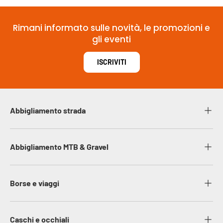
Rimani informato sulle novità, le promozioni e
gli eventi
ISCRIVITI
Abbigliamento strada
Abbigliamento MTB & Gravel
Borse e viaggi
Caschi e occhiali