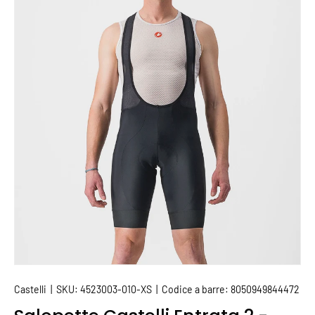
PASSA ALLE INFORMAZIONI SUL PRODOTTO
Castelli
|
SKU:
4523003-010-XS
|
Codice a barre:
8050949844472