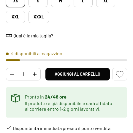
XS
S
M
L
XL
XXL
XXXL
Qual è la mia taglia?
4 disponibili a magazzino
Q.tà
AGGIUNGI AL CARRELLO
DIMINUIRE LA QUANTITÀ
AUMENTA LA QUANTITÀ
Pronto in
24/48 ore
Il prodotto è già disponibile e sarà affidato
al corriere entro 1-2 giorni lavorativi.
Disponibilità immediata presso il punto vendita