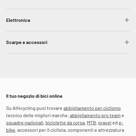
Elettronica
Scarpe e accessori
Il tuo negozio di bici online
Su All4cycling puoi trovare
abbigliamento per ciclismo
tecnico delle migliori marche,
abbigliamento pro team
e
squadre nazionali
,
biciclette da corsa
,
MTB
,
gravel
ed
e-
bike
, accessori per il ciclista, componenti e attrezzatura