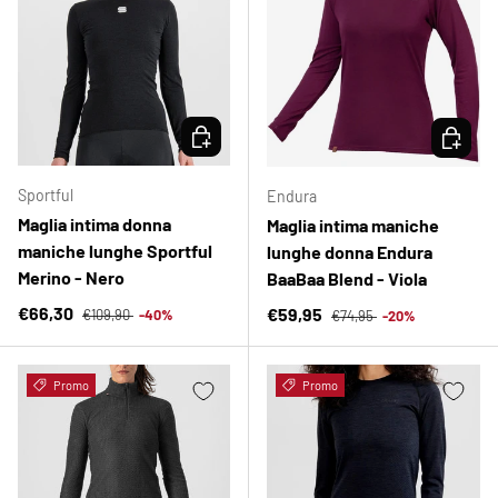
SCEGLI OPZIONI
SCEGLI 
Sportful
Endura
Maglia intima donna
Maglia intima maniche
maniche lunghe Sportful
lunghe donna Endura
Merino - Nero
BaaBaa Blend - Viola
Prezzo normale
Prezzo di vendita
Prezzo normale
€66,30
Prezzo di vendita
€59,95
€109,90
-40%
€74,95
-20%
Promo
Promo