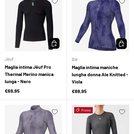
SCEGLI OPZIONI
SCEGLI 
Jeuf
Ale
Maglia intima Jëuf Pro
Maglia intima maniche
Thermal Merino manica
lunghe donna Ale Knitted -
lunga - Nero
Viola
Prezzo normale
€69,95
Prezzo normale
€88,95
Promo