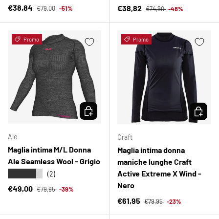
Prezzo normale
Prezzo di vendita
Prezzo normale
€38,84
Prezzo di vendita
€38,82
€79,00
-51%
€74,90
-48%
Promo
Promo
SCEGLI OPZIONI
SCEGLI 
Ale
Craft
Maglia intima M/L Donna
Maglia intima donna
Ale Seamless Wool - Grigio
maniche lunghe Craft
Active Extreme X Wind -
★★★★★
(2)
Nero
Prezzo normale
Prezzo di vendita
€49,00
€79,95
-39%
Prezzo normale
Prezzo di vendita
€61,95
€79,95
-23%