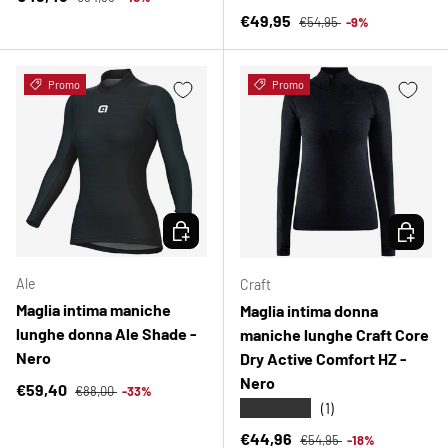
Prezzo normale
Prezzo di vendita
€49,95
€54,95
-9%
Promo
Promo
SCEGLI OPZIONI
SCEGLI 
Ale
Craft
Maglia intima maniche
Maglia intima donna
lunghe donna Ale Shade -
maniche lunghe Craft Core
Nero
Dry Active Comfort HZ -
Nero
Prezzo normale
Prezzo di vendita
€59,40
€88,00
-33%
★★★★★
(1)
Prezzo normale
Prezzo di vendita
€44,96
€54,95
-18%