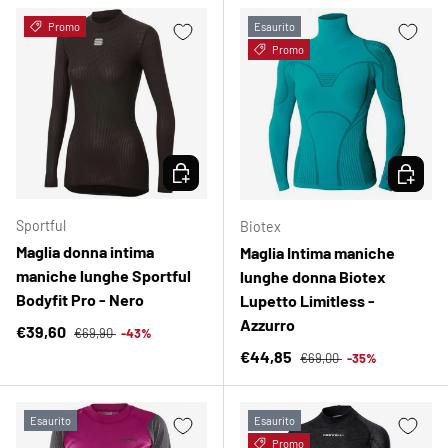
Promo
Esaurito
Promo
SCEGLI OPZIONI
SCEGLI 
Sportful
Biotex
Maglia donna intima
Maglia Intima maniche
maniche lunghe Sportful
lunghe donna Biotex
Bodyfit Pro - Nero
Lupetto Limitless -
Azzurro
Prezzo normale
Prezzo di vendita
€39,60
€69,90
-43%
Prezzo normale
Prezzo di vendita
€44,85
€69,00
-35%
Esaurito
Esaurito
Promo