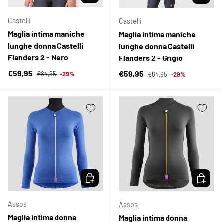
Castelli
Castelli
Maglia intima maniche
Maglia intima maniche
lunghe donna Castelli
lunghe donna Castelli
Flanders 2 - Nero
Flanders 2 - Grigio
Prezzo normale
Prezzo di vendita
Prezzo normale
€59,95
Prezzo di vendita
€59,95
€84,95
-29%
€84,95
-29%
SCEGLI OPZIONI
SCEGLI 
Assos
Assos
Maglia intima donna
Maglia intima donna