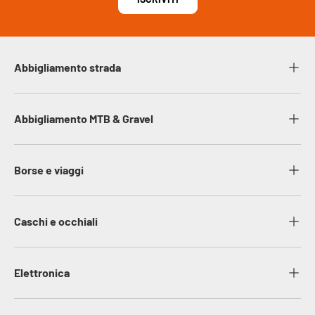
Abbigliamento strada
Abbigliamento MTB & Gravel
Borse e viaggi
Caschi e occhiali
Elettronica