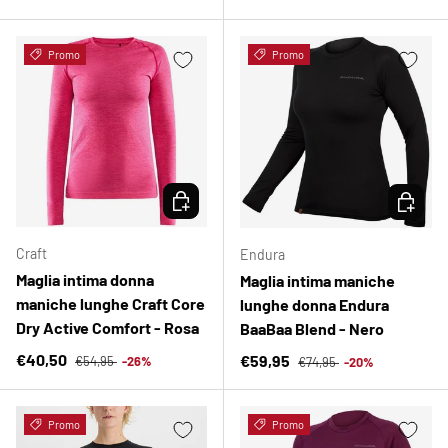
Promo
Promo
SCEGLI OPZIONI
SCEGLI 
Craft
Endura
Maglia intima donna
Maglia intima maniche
maniche lunghe Craft Core
lunghe donna Endura
Dry Active Comfort - Rosa
BaaBaa Blend - Nero
Prezzo normale
Prezzo di vendita
Prezzo normale
€40,50
Prezzo di vendita
€59,95
€54,95
-26%
€74,95
-20%
Promo
Promo