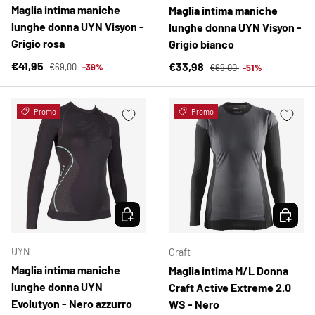
Maglia intima maniche
Maglia intima maniche
lunghe donna UYN Visyon -
lunghe donna UYN Visyon -
Grigio rosa
Grigio bianco
Prezzo normale
Prezzo di vendita
Prezzo normale
€41,95
Prezzo di vendita
€33,98
€69,00
-39%
€69,00
-51%
Promo
Promo
SCEGLI OPZIONI
SCEGLI 
UYN
Craft
Maglia intima maniche
Maglia intima M/L Donna
lunghe donna UYN
Craft Active Extreme 2.0
Evolutyon - Nero azzurro
WS - Nero