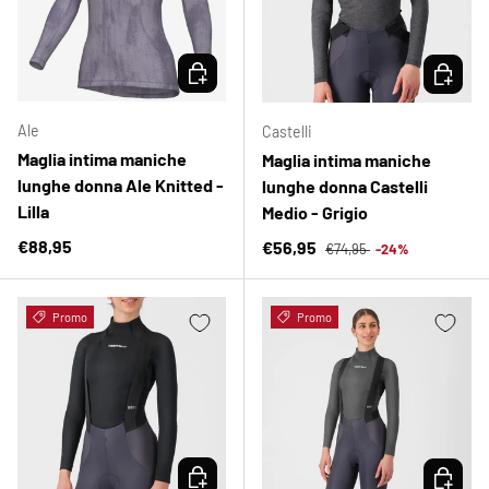
SCEGLI OPZIONI
SCEGLI 
Ale
Castelli
Maglia intima maniche
Maglia intima maniche
lunghe donna Ale Knitted -
lunghe donna Castelli
Lilla
Medio - Grigio
Prezzo normale
Prezzo normale
€88,95
Prezzo di vendita
€56,95
€74,95
-24%
Promo
Promo
SCEGLI OPZIONI
SCEGLI 