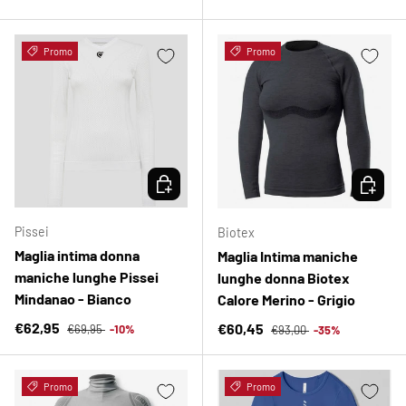
Promo
Promo
SCEGLI OPZIONI
SCEGLI 
Pissei
Biotex
Maglia intima donna
Maglia Intima maniche
maniche lunghe Pissei
lunghe donna Biotex
Mindanao - Bianco
Calore Merino - Grigio
Prezzo normale
Prezzo di vendita
Prezzo normale
€62,95
Prezzo di vendita
€60,45
€69,95
-10%
€93,00
-35%
Promo
Promo