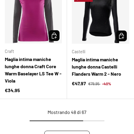
SCEGLI OPZIONI
SCEGLI 
Craft
Castelli
Maglia intima maniche
Maglia intima maniche
lunghe donna Craft Core
lunghe donna Castelli
Warm Baselayer LS Tee W -
Flanders Warm 2 - Nero
Viola
Prezzo normale
Prezzo di vendita
€47,97
€79,95
-40%
Prezzo normale
€34,95
Mostrando 48 di 67