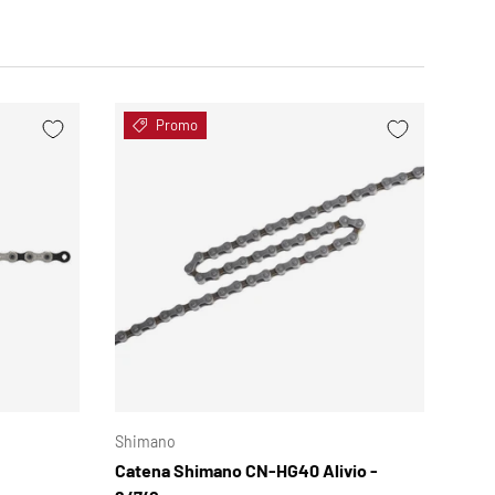
Promo
SCEGLI OPZIONI
SCEGLI OPZIONI
Shimano
Catena Shimano CN-HG40 Alivio -