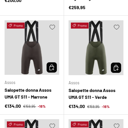
€200,00
Prezzo normale
€259,95
Promo
Promo
SCEGLI OPZIONI
SCEGLI 
Assos
Assos
Salopette donna Assos
Salopette donna Assos
UMA GT S11 - Marrone
UMA GT S11 - Verde
Prezzo normale
Prezzo di vendita
Prezzo normale
€134,00
Prezzo di vendita
€134,00
€159,95
-16%
€159,95
-16%
Promo
Promo