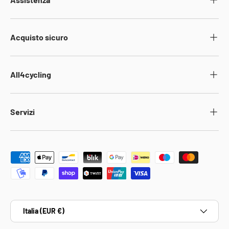
Acquisto sicuro
All4cycling
Servizi
Metodi di pagamento accettati
Paese/Regione
Italia (EUR €)