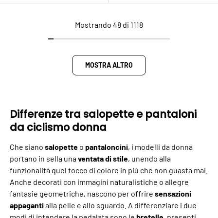
Mostrando 48 di 1118
MOSTRA ALTRO
Differenze tra salopette e pantaloni
da ciclismo donna
Che siano
salopette
o
pantaloncini
, i modelli da donna
portano in sella una
ventata di stile
, unendo alla
funzionalità quel tocco di colore in più che non guasta mai.
Anche decorati con immagini naturalistiche o allegre
fantasie geometriche, nascono per offrire
sensazioni
appaganti
alla pelle e allo sguardo. A differenziare i due
modi di intendere la pedalata sono le
bretelle
, presenti