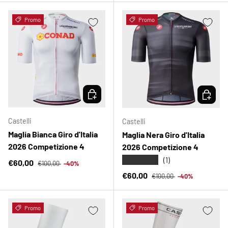
Promo
Promo
SCEGLI OPZIONI
SCEGLI 
Castelli
Castelli
Maglia Bianca Giro d'Italia
Maglia Nera Giro d'Italia
2026 Competizione 4
2026 Competizione 4
★★★★★
(1)
Prezzo normale
Prezzo di vendita
€60,00
€100,00
-40%
Prezzo normale
Prezzo di vendita
€60,00
€100,00
-40%
Promo
Promo