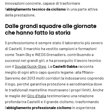
innovazioni concrete, capace di trasformare
l’
abbigliamento tecnico da ciclismo
in una parte attiva
della prestazione.
Dalle grandi squadre alle giornate
che hanno fatto la storia
Il professionismo è sempre stato il laboratorio più severo
di Castelli. Il marchio ha vestito campioni e formazioni
come Team Sky e INEOS Grenadiers, contribuendo a
successi nei grandi giri, e ha proseguito il lavoro tecnico
con il
Soudal Quick-Step
. La
Castelli Gabba
racconta
meglio di ogni altro capo questo legame: alla Milano-
Sanremo del 2013 molti corridori la indossarono coprendo
il logo, perché garantiva protezione e aerodinamica dove
le tradizionali mantelline mostravano i propri limiti. Anche
le maglie del
Giro d’Italia
testimoniano una relazione
profonda tra Castelli e il grande ciclismo, trasformando
l’
abbigliamento professionale ciclismo
in esperienza