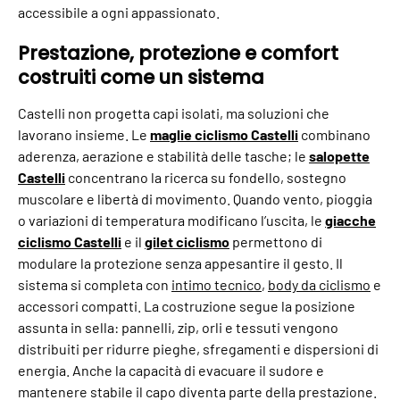
accessibile a ogni appassionato.
Prestazione, protezione e comfort
costruiti come un sistema
Castelli non progetta capi isolati, ma soluzioni che
lavorano insieme. Le
maglie ciclismo Castelli
combinano
aderenza, aerazione e stabilità delle tasche; le
salopette
Castelli
concentrano la ricerca su fondello, sostegno
muscolare e libertà di movimento. Quando vento, pioggia
o variazioni di temperatura modificano l’uscita, le
giacche
ciclismo Castelli
e il
gilet ciclismo
permettono di
modulare la protezione senza appesantire il gesto. Il
sistema si completa con
intimo tecnico
,
body da ciclismo
e
accessori compatti. La costruzione segue la posizione
assunta in sella: pannelli, zip, orli e tessuti vengono
distribuiti per ridurre pieghe, sfregamenti e dispersioni di
energia. Anche la capacità di evacuare il sudore e
mantenere stabile il capo diventa parte della prestazione.