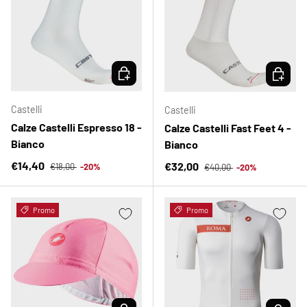
SCEGLI OPZIONI
SCEGLI 
Castelli
Castelli
Calze Castelli Espresso 18 -
Calze Castelli Fast Feet 4 -
Bianco
Bianco
Prezzo normale
Prezzo di vendita
Prezzo normale
€14,40
Prezzo di vendita
€32,00
€18,00
-20%
€40,00
-20%
Promo
Promo
SCEGLI OPZIONI