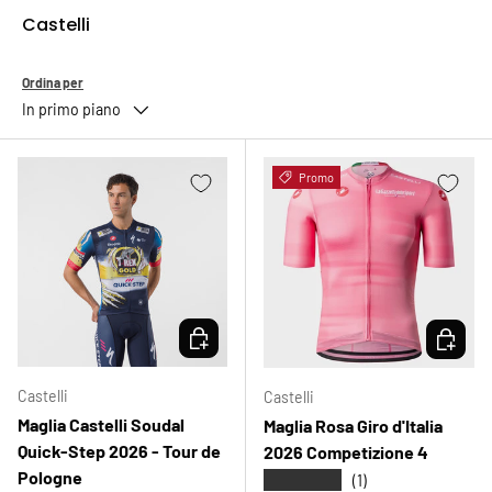
Castelli
Ordina per
In primo piano
Promo
SCEGLI OPZIONI
SCEGLI 
Castelli
Castelli
Maglia Castelli Soudal
Maglia Rosa Giro d'Italia
Quick-Step 2026 - Tour de
2026 Competizione 4
Pologne
★★★★★
(1)