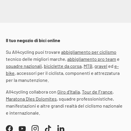
Il tuo negozio di bici online
Su All4cycling puoi trovare
abbigliamento per ciclismo
tecnico delle migliori marche,
abbigliamento pro team
e
squadre nazionali
,
biciclette da corsa
,
MTB
,
gravel
ed
e-
bike
, accessori per il ciclista, componenti e attrezzatura
per la manutenzione.
All4cycling collabora con
Giro d'Italia
,
Tour de France
,
Maratona Dles Dolomites
, squadre professionistiche,
manifestazioni e altre grandi realtà del ciclismo nazionale
e internazionale.