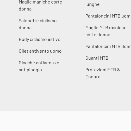
Maglie maniche corte
lunghe
donna
Pantaloncini MTB uom
Salopette ciclismo
donna
Maglie MTB maniche
corte donna
Body ciclismo estivo
Pantaloncini MTB don
Gilet antivento uomo
Guanti MTB
Giacche antivento e
antipioggia
Protezioni MTB &
Enduro