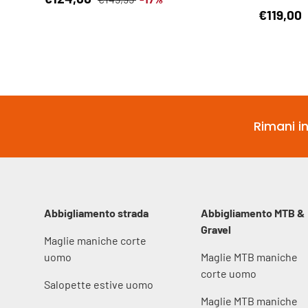
Prezzo d
€119,00
Rimani in
Abbigliamento strada
Abbigliamento MTB &
Gravel
Maglie maniche corte
uomo
Maglie MTB maniche
corte uomo
Salopette estive uomo
Maglie MTB maniche