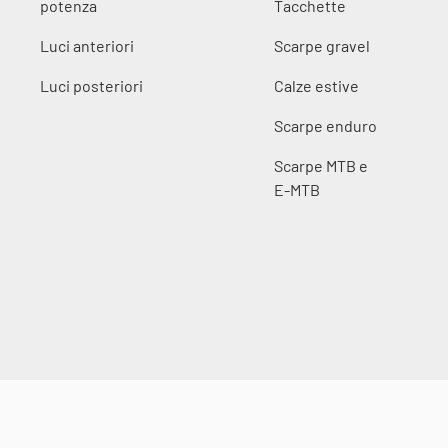
potenza
Tacchette
Luci anteriori
Scarpe gravel
Luci posteriori
Calze estive
Scarpe enduro
Scarpe MTB e
E-MTB