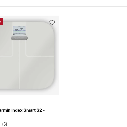
o
SCEGLI OPZIONI
armin Index Smart S2 -
(5)