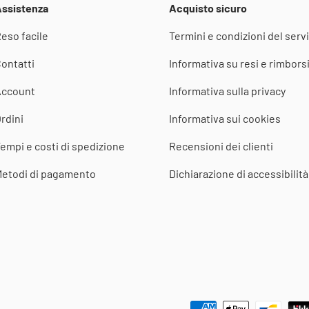
ssistenza
Acquisto sicuro
eso facile
Termini e condizioni del servi
ontatti
Informativa su resi e rimbors
Account
Informativa sulla privacy
rdini
Informativa sui cookies
empi e costi di spedizione
Recensioni dei clienti
etodi di pagamento
Dichiarazione di accessibilità
Metodi di pagamento accettat