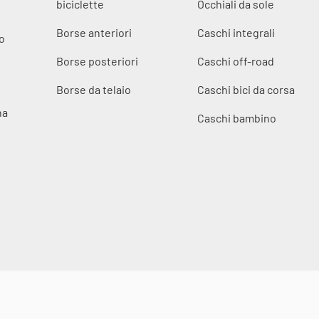
biciclette
Occhiali da sole
Borse anteriori
Caschi integrali
o
Borse posteriori
Caschi off-road
Borse da telaio
Caschi bici da corsa
na
Caschi bambino