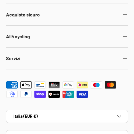
Acquisto sicuro
All4cycling
Servizi
Metodi di pagamento accettati
Paese/Regione
Italia (EUR €)
Lingua