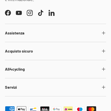
Facebook
YouTube
Instagram
TikTok
LinkedIn
Assistenza
Acquisto sicuro
All4cycling
Servizi
Metodi di pagamento accettati