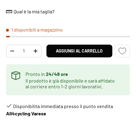
Qual è la mia taglia?
1 disponibili a magazzino
Q.tà
AGGIUNGI AL CARRELLO
DIMINUIRE LA QUANTITÀ
AUMENTA LA QUANTITÀ
Pronto in
24/48 ore
Il prodotto è già disponibile e sarà affidato
al corriere entro 1-2 giorni lavorativi.
Disponibilità immediata presso il punto vendita
All4cycling Varese