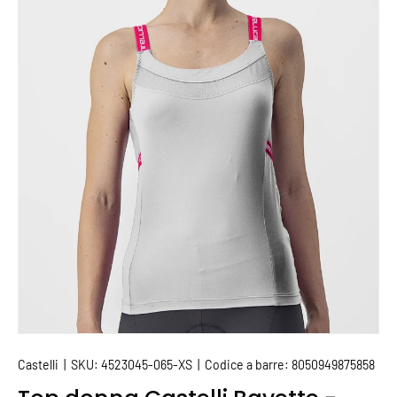
PASSA ALLE INFORMAZIONI SUL PRODOTTO
Castelli
|
SKU:
4523045-065-XS
|
Codice a barre:
8050949875858