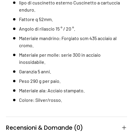
Iipo di cuscinetto esterno Cuscinetto a cartuccia
enduro.
Fattore q 52mm.
Angolo di rilascio 15 ° / 20 °.
Materiale mandrino: Forgiato scm 435 acciaio al
cromo.
Materiale per molle: serie 300 in acciaio
inossidabile.
Garanzia 5 anni.
Peso 290 g per paio.
Materiale ala: Acciaio stampato.
Colore: Silver/rosso.
Recensioni & Domande (0)