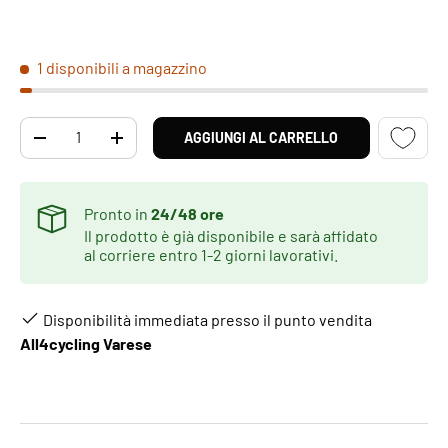
1 disponibili a magazzino
Q.tà
AGGIUNGI AL CARRELLO
DIMINUIRE LA QUANTITÀ
AUMENTA LA QUANTITÀ
Pronto in
24/48 ore
Il prodotto è già disponibile e sarà affidato
al corriere entro 1-2 giorni lavorativi.
Disponibilità immediata presso il punto vendita
All4cycling Varese