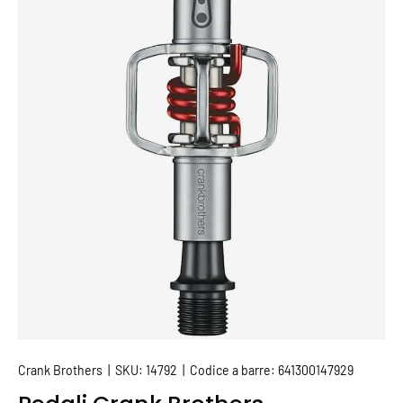
PASSA ALLE INFORMAZIONI SUL PRODOTTO
Crank Brothers
|
SKU:
14792
|
Codice a barre:
641300147929