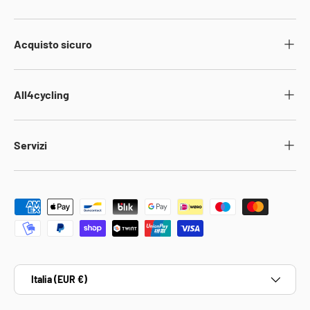
Acquisto sicuro
All4cycling
Servizi
Metodi di pagamento accettati
Paese/Regione
Italia (EUR €)