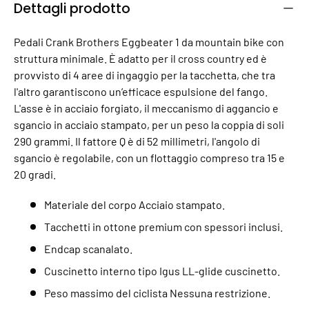
Dettagli prodotto
Pedali Crank Brothers Eggbeater 1 da mountain bike con
struttura minimale. È adatto per il cross country ed è
provvisto di 4 aree di ingaggio per la tacchetta, che tra
l'altro garantiscono un’efficace espulsione del fango.
L'asse è in acciaio forgiato, il meccanismo di aggancio e
sgancio in acciaio stampato, per un peso la coppia di soli
290 grammi. Il fattore Q è di 52 millimetri, l'angolo di
sgancio è regolabile, con un flottaggio compreso tra 15 e
20 gradi.
Materiale del corpo Acciaio stampato.
Tacchetti in ottone premium con spessori inclusi.
Endcap scanalato.
Cuscinetto interno tipo Igus LL-glide cuscinetto.
Peso massimo del ciclista Nessuna restrizione.