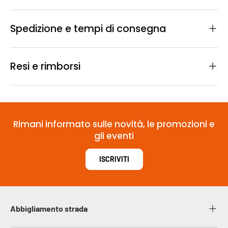
Spedizione e tempi di consegna
Resi e rimborsi
Rimani informato sulle novità, le promozioni e
gli eventi
ISCRIVITI
Abbigliamento strada