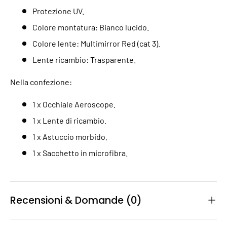
Protezione UV.
Colore montatura: Bianco lucido.
Colore lente: Multimirror Red (cat 3).
Lente ricambio: Trasparente.
Nella confezione:
1 x Occhiale Aeroscope.
1 x Lente di ricambio.
1 x Astuccio morbido.
1 x Sacchetto in microfibra.
Recensioni & Domande (0)