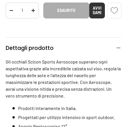
Q.tà
AVVI
ESAURITO
DIMINUIRE LA QUANTITÀ
AUMENTA LA QUANTITÀ
SAMI
Dettagli prodotto
Gli occhiali Scicon Sports Aeroscope superano ogni
aspettativa grazie alla incredibile calzata sul viso, regola la
lunghezza delle aste e l'altezza del nasello per
massimizzare le prestazioni sportive. Con Aeroscope,
avrai una visione nitida e precisa senza distrazioni. Un
vero strumento di precisione.
Prodotti interamente in Italia.
Progettati per utilizzo intensivo in sport outdoor.
Angolo Pantoscopico 12°.