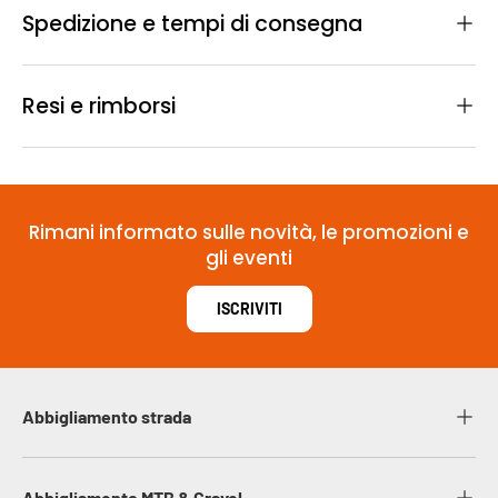
Spedizione e tempi di consegna
Resi e rimborsi
Rimani informato sulle novità, le promozioni e
gli eventi
ISCRIVITI
Abbigliamento strada
Abbigliamento MTB & Gravel