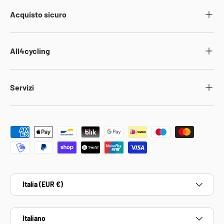
Acquisto sicuro
All4cycling
Servizi
Metodi di pagamento accettati
Paese/Regione
Italia (EUR €)
Lingua
Italiano