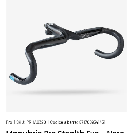
PASSA ALLE INFORMAZIONI SUL PRODOTTO
Pro
|
SKU:
PRHA0320
|
Codice a barre:
8717009341431