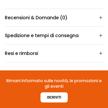
Recensioni & Domande (0)
Spedizione e tempi di consegna
Resi e rimborsi
Rimani informato sulle novità, le promozioni e
gli eventi
ISCRIVITI