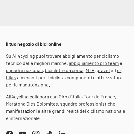
Il tuo negozio di bici online
Su All4cycling puoi trovare
abbigliamento per ciclismo
tecnico delle migliori marche,
abbigliamento pro team
e
squadre nazionali
,
biciclette da corsa
,
MTB
,
gravel
ed
e-
bike
, accessori per il ciclista, componenti e attrezzatura
per la manutenzione.
All4cycling collabora con
Giro d'Italia
,
Tour de France
,
Maratona Dles Dolomites
, squadre professionistiche,
manifestazioni e altre grandi realtà del ciclismo nazionale
e internazionale.