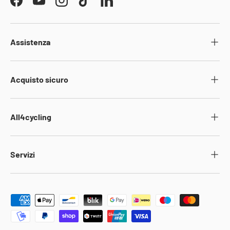
Facebook
YouTube
Instagram
TikTok
LinkedIn
Assistenza
Acquisto sicuro
All4cycling
Servizi
Metodi di pagamento accettati