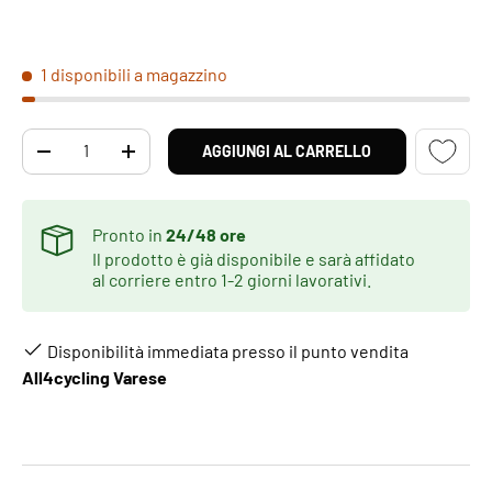
1 disponibili a magazzino
Q.tà
AGGIUNGI AL CARRELLO
DIMINUIRE LA QUANTITÀ
AUMENTA LA QUANTITÀ
Pronto in
24/48 ore
Il prodotto è già disponibile e sarà affidato
al corriere entro 1-2 giorni lavorativi.
Disponibilità immediata presso il punto vendita
All4cycling Varese