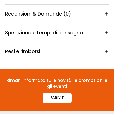
Recensioni & Domande (0)
Spedizione e tempi di consegna
Resi e rimborsi
Rimani informato sulle novità, le promozioni e
gli eventi
ISCRIVITI