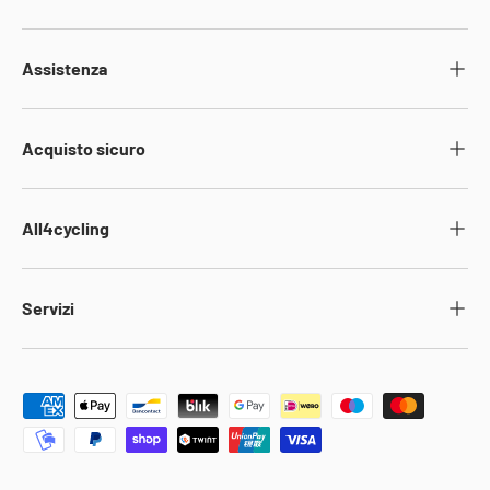
Assistenza
Acquisto sicuro
All4cycling
Servizi
Metodi di pagamento accettati