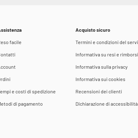
ssistenza
Acquisto sicuro
eso facile
Termini e condizioni del servi
ontatti
Informativa su resi e rimbors
Account
Informativa sulla privacy
rdini
Informativa sui cookies
empi e costi di spedizione
Recensioni dei clienti
etodi di pagamento
Dichiarazione di accessibilità