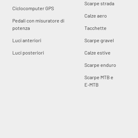
Scarpe strada
Ciclocomputer GPS
Calze aero
Pedali con misuratore di
potenza
Tacchette
Luci anteriori
Scarpe gravel
Luci posteriori
Calze estive
Scarpe enduro
Scarpe MTB e
E-MTB