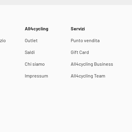
All4cycling
Servizi
zio
Outlet
Punto vendita
i
Saldi
Gift Card
Chi siamo
All4cycling Business
Impressum
All4cycling Team