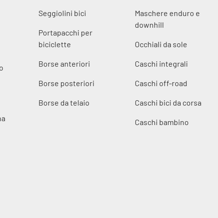
Seggiolini bici
Maschere enduro e
downhill
Portapacchi per
biciclette
Occhiali da sole
Borse anteriori
Caschi integrali
o
Borse posteriori
Caschi off-road
Borse da telaio
Caschi bici da corsa
na
Caschi bambino