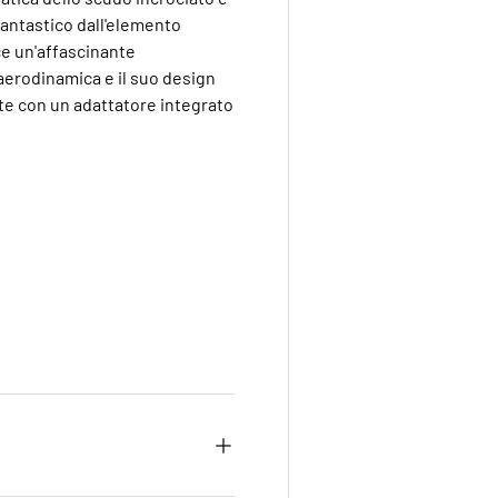
antastico dall'elemento
ce un'affascinante
'aerodinamica e il suo design
e con un adattatore integrato