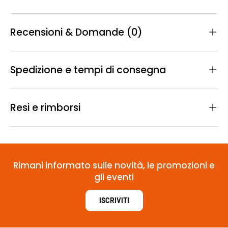
Recensioni & Domande (0)
Spedizione e tempi di consegna
Resi e rimborsi
Rimani informato sulle novità, le promozioni e
gli eventi
ISCRIVITI