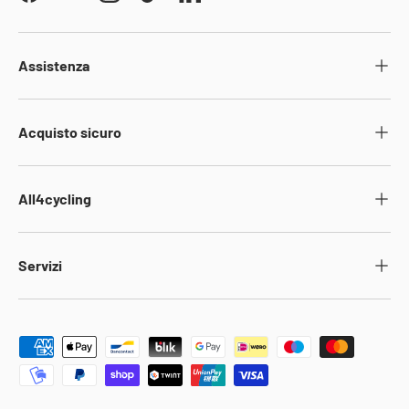
Facebook
YouTube
Instagram
TikTok
LinkedIn
Assistenza
Acquisto sicuro
All4cycling
Servizi
Metodi di pagamento accettati