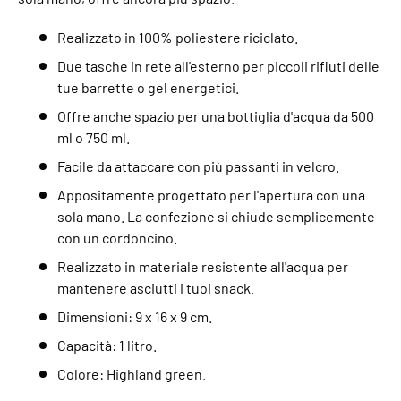
Realizzato in 100% poliestere riciclato.
Due tasche in rete all'esterno per piccoli rifiuti delle
tue barrette o gel energetici.
Offre anche spazio per una bottiglia d'acqua da 500
ml o 750 ml.
Facile da attaccare con più passanti in velcro.
Appositamente progettato per l'apertura con una
sola mano. La confezione si chiude semplicemente
con un cordoncino.
Realizzato in materiale resistente all'acqua per
mantenere asciutti i tuoi snack.
Dimensioni: 9 x 16 x 9 cm.
Capacità: 1 litro.
Colore: Highland green.