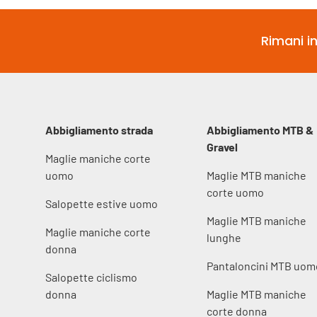
Rimani in
Abbigliamento strada
Abbigliamento MTB &
Gravel
Maglie maniche corte
uomo
Maglie MTB maniche
corte uomo
Salopette estive uomo
Maglie MTB maniche
Maglie maniche corte
lunghe
donna
Pantaloncini MTB uom
Salopette ciclismo
donna
Maglie MTB maniche
corte donna