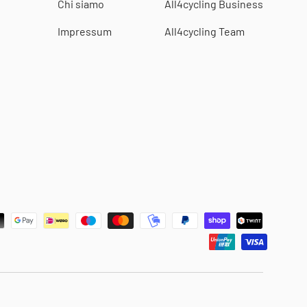
Chi siamo
All4cycling Business
Impressum
All4cycling Team
i