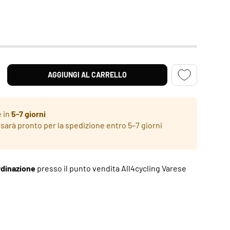
AGGIUNGI AL CARRELLO
NTITÀ
MENTA LA QUANTITÀ
e in
5-7 giorni
 sarà pronto per la spedizione entro 5–7 giorni
rdinazione
presso il punto vendita All4cycling Varese