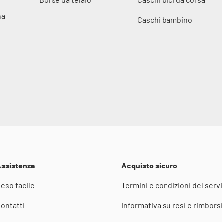
na
Caschi bambino
ssistenza
Acquisto sicuro
eso facile
Termini e condizioni del servi
ontatti
Informativa su resi e rimbors