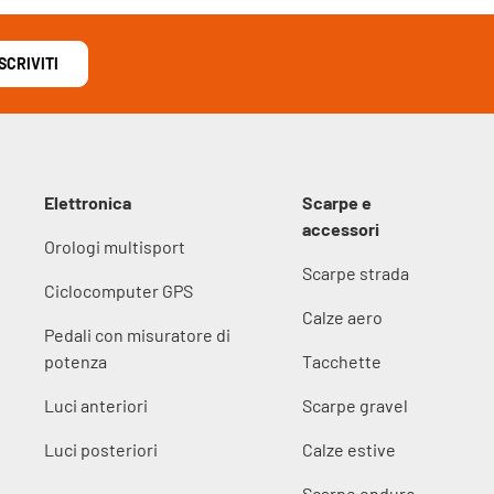
ISCRIVITI
Elettronica
Scarpe e
accessori
Orologi multisport
Scarpe strada
Ciclocomputer GPS
Calze aero
Pedali con misuratore di
potenza
Tacchette
Luci anteriori
Scarpe gravel
Luci posteriori
Calze estive
Scarpe enduro