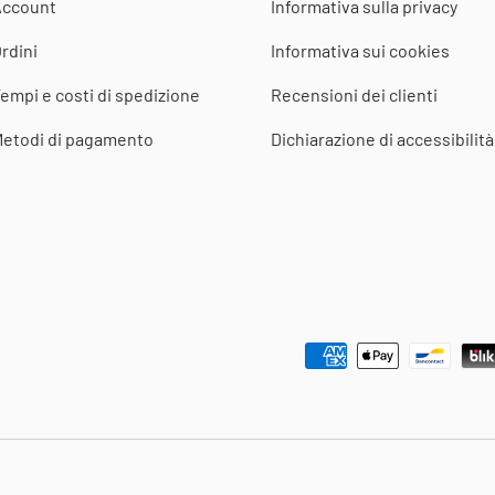
Account
Informativa sulla privacy
rdini
Informativa sui cookies
empi e costi di spedizione
Recensioni dei clienti
etodi di pagamento
Dichiarazione di accessibilità
Metodi di pagamento accettat