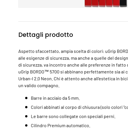
Dettagli prodotto
Aspetto sfaccettato, ampia scelta di colori: uGrip BO
alle esigenze di sicurezza, ma anche a quelle del design.
di sicurezza, va incontro anche alle preferenze in fatto d
uGrip BORDO™ 5700 si abbinano perfettamente sia ai 
Urban-I 2.0 Neon. Chi è attento anche all'estetica in b
un valido compagno.
Barre in acciaio da 5 mm.
Colori abbinati al corpo di chiusura (solo colori "co
Le barre sono collegate con speciali perni.
Cilindro Premium automatico.