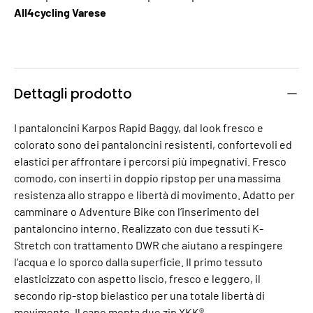
All4cycling Varese
Dettagli prodotto
I pantaloncini Karpos Rapid Baggy, dal look fresco e
colorato sono dei pantaloncini resistenti, confortevoli ed
elastici per affrontare i percorsi più impegnativi. Fresco
comodo, con inserti in doppio ripstop per una massima
resistenza allo strappo e libertà di movimento. Adatto per
camminare o Adventure Bike con l’inserimento del
pantaloncino interno. Realizzato con due tessuti K-
Stretch con trattamento DWR che aiutano a respingere
l’acqua e lo sporco dalla superficie. Il primo tessuto
elasticizzato con aspetto liscio, fresco e leggero, il
secondo rip-stop bielastico per una totale libertà di
movimento. Il capo monta due zip YKK®.