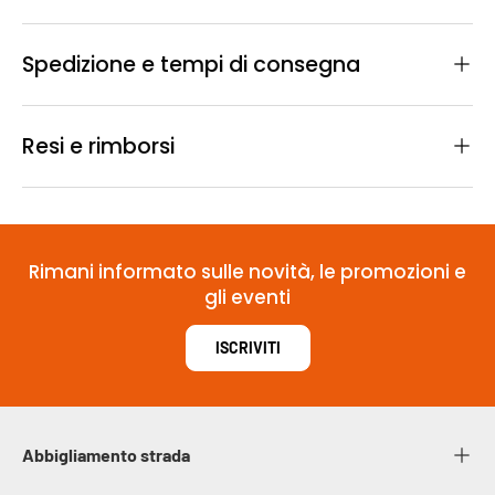
Spedizione e tempi di consegna
Resi e rimborsi
Rimani informato sulle novità, le promozioni e
gli eventi
ISCRIVITI
Abbigliamento strada