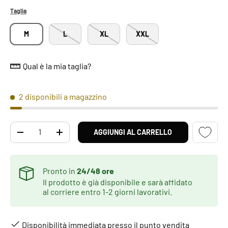
Taglia
M
L
XL
XXL
Qual è la mia taglia?
2 disponibili a magazzino
Q.tà
AGGIUNGI AL CARRELLO
DIMINUIRE LA QUANTITÀ
AUMENTA LA QUANTITÀ
Pronto in
24/48 ore
Il prodotto è già disponibile e sarà affidato
al corriere entro 1-2 giorni lavorativi.
Disponibilità immediata presso il punto vendita