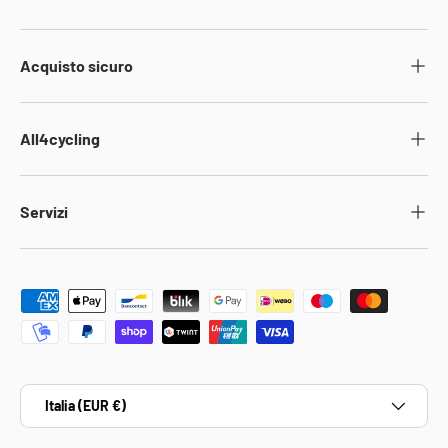
Acquisto sicuro
All4cycling
Servizi
Metodi di pagamento accettati
Paese/Regione
Italia (EUR €)