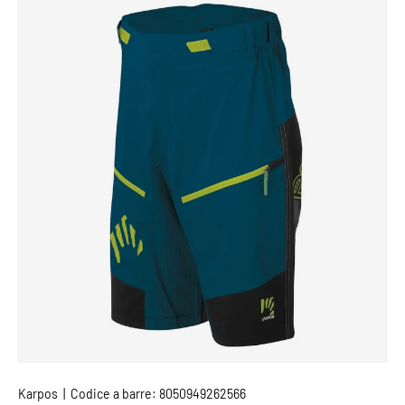
PASSA ALLE INFORMAZIONI SUL PRODOTTO
Karpos
|
Codice a barre:
8050949262566