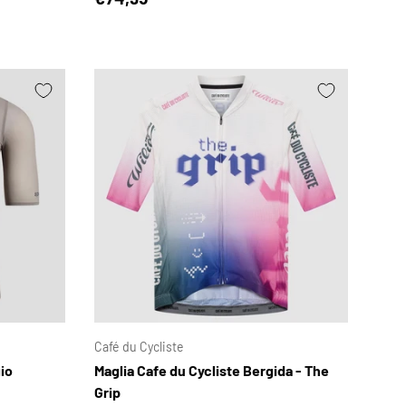
SCEGLI OPZIONI
SCEGLI OPZIONI
Café du Cycliste
gio
Maglia Cafe du Cycliste Bergida - The
Grip