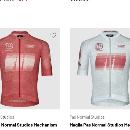
SCEGLI OPZIONI
 Studios
Pas Normal Studios
s Normal Studios Mechanism
Maglia Pas Normal Studios M