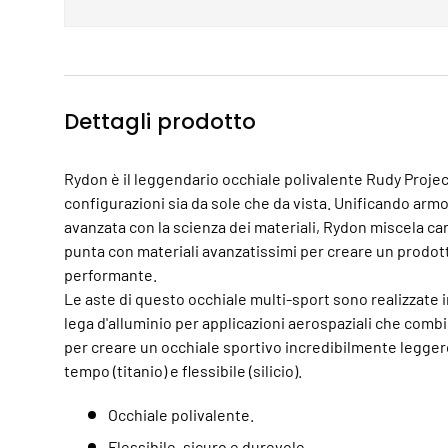
Dettagli prodotto
Rydon è il leggendario occhiale polivalente Rudy Projec
configurazioni sia da sole che da vista. Unificando ar
avanzata con la scienza dei materiali, Rydon miscela c
punta con materiali avanzatissimi per creare un prodot
performante.
Le aste di questo occhiale multi-sport sono realizzate 
lega d'alluminio per applicazioni aerospaziali che combi
per creare un occhiale sportivo incredibilmente legger
tempo (titanio) e flessibile (silicio).
Occhiale polivalente.
Flessibile, sicuro e durevole.