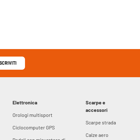
ISCRIVITI
Elettronica
Scarpe e
accessori
Orologi multisport
Scarpe strada
Ciclocomputer GPS
Calze aero
Pedali con misuratore di