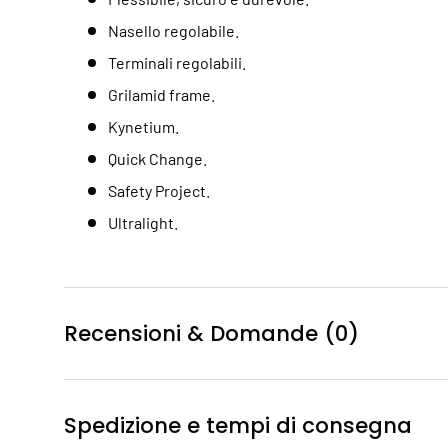
Nasello regolabile.
Terminali regolabili.
Grilamid frame.
Kynetium.
Quick Change.
Safety Project.
Ultralight.
Recensioni & Domande (0)
Spedizione e tempi di consegna