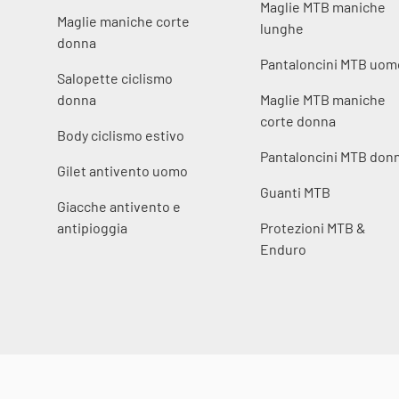
Maglie MTB maniche
Maglie maniche corte
lunghe
donna
Pantaloncini MTB uom
Salopette ciclismo
donna
Maglie MTB maniche
corte donna
Body ciclismo estivo
Pantaloncini MTB don
Gilet antivento uomo
Guanti MTB
Giacche antivento e
antipioggia
Protezioni MTB &
Enduro