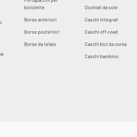
biciclette
Occhiali da sole
Borse anteriori
Caschi integrali
o
Borse posteriori
Caschi off-road
Borse da telaio
Caschi bici da corsa
na
Caschi bambino