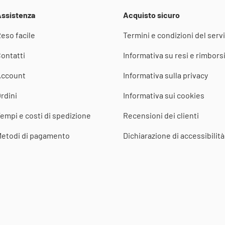
ssistenza
Acquisto sicuro
eso facile
Termini e condizioni del servi
ontatti
Informativa su resi e rimbors
Account
Informativa sulla privacy
rdini
Informativa sui cookies
empi e costi di spedizione
Recensioni dei clienti
etodi di pagamento
Dichiarazione di accessibilità