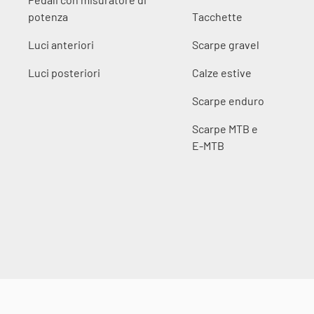
potenza
Tacchette
Luci anteriori
Scarpe gravel
Luci posteriori
Calze estive
Scarpe enduro
Scarpe MTB e
E-MTB