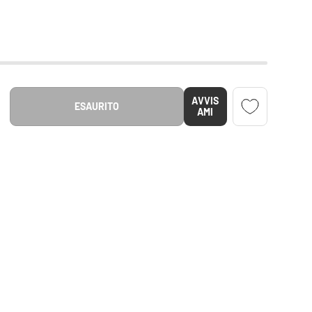
AVVIS
ESAURITO
NTITÀ
MENTA LA QUANTITÀ
AMI