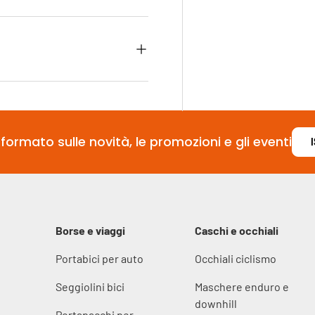
formato sulle novità, le promozioni e gli eventi
Borse e viaggi
Caschi e occhiali
Portabici per auto
Occhiali ciclismo
Seggiolini bici
Maschere enduro e
downhill
Portapacchi per