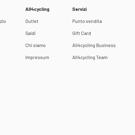
All4cycling
Servizi
zio
Outlet
Punto vendita
i
Saldi
Gift Card
Chi siamo
All4cycling Business
Impressum
All4cycling Team