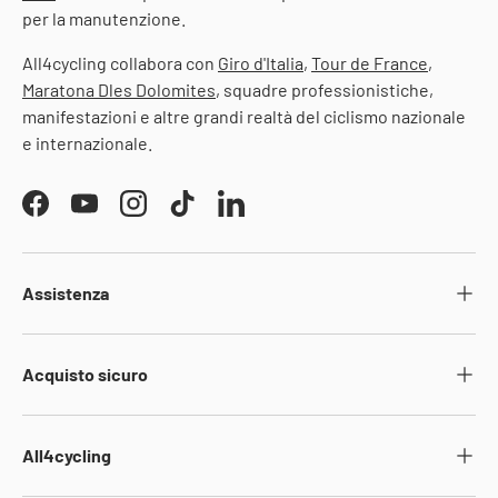
per la manutenzione.
All4cycling collabora con
Giro d'Italia
,
Tour de France
,
Maratona Dles Dolomites
, squadre professionistiche,
manifestazioni e altre grandi realtà del ciclismo nazionale
e internazionale.
Facebook
YouTube
Instagram
TikTok
LinkedIn
Assistenza
Acquisto sicuro
All4cycling