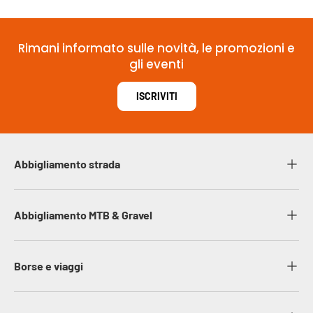
Rimani informato sulle novità, le promozioni e
gli eventi
ISCRIVITI
Abbigliamento strada
Abbigliamento MTB & Gravel
Borse e viaggi