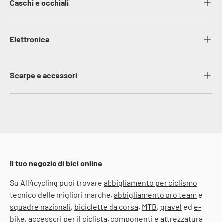
Caschi e occhiali
Elettronica
Scarpe e accessori
Il tuo negozio di bici online
Su All4cycling puoi trovare
abbigliamento per ciclismo
tecnico delle migliori marche,
abbigliamento pro team
e
squadre nazionali
,
biciclette da corsa
,
MTB
,
gravel
ed
e-
bike
, accessori per il ciclista, componenti e attrezzatura