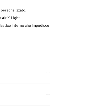
 personalizzato.
t Air X-Light.
elastico interno che impedisce