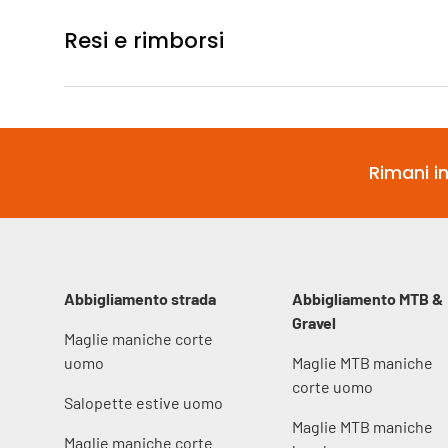
Resi e rimborsi
Rimani in
Abbigliamento strada
Abbigliamento MTB &
Gravel
Maglie maniche corte
uomo
Maglie MTB maniche
corte uomo
Salopette estive uomo
Maglie MTB maniche
Maglie maniche corte