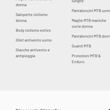
lunghe
donna
Pantaloncini MTB uom
Salopette ciclismo
donna
Maglie MTB maniche
corte donna
Body ciclismo estivo
Pantaloncini MTB don
Gilet antivento uomo
Guanti MTB
Giacche antivento e
antipioggia
Protezioni MTB &
Enduro