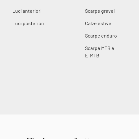
Luci anteriori
Scarpe gravel
Luci posteriori
Calze estive
Scarpe enduro
Scarpe MTB e
E-MTB