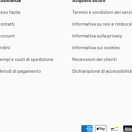
ssistenza
Acquisto sicuro
eso facile
Termini e condizioni del servi
ontatti
Informativa su resi e rimbors
Account
Informativa sulla privacy
rdini
Informativa sui cookies
empi e costi di spedizione
Recensioni dei clienti
etodi di pagamento
Dichiarazione di accessibilità
Metodi di pagamento accettat