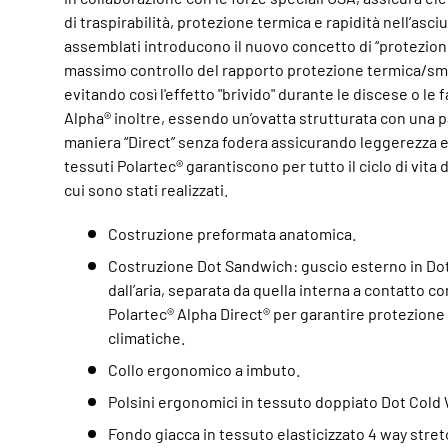
di traspirabilità, protezione termica e rapidità nell’asci
assemblati introducono il nuovo concetto di “protezione
massimo controllo del rapporto protezione termica/sm
evitando così l'effetto "brivido" durante le discese o le 
Alpha® inoltre, essendo un’ovatta strutturata con una pa
maniera “Direct” senza fodera assicurando leggerezza e 
tessuti Polartec® garantiscono per tutto il ciclo di vita
cui sono stati realizzati.
Costruzione preformata anatomica.
Costruzione Dot Sandwich: guscio esterno in Dot 
dall’aria, separata da quella interna a contatto con
Polartec® Alpha Direct® per garantire protezione 
climatiche.
Collo ergonomico a imbuto.
Polsini ergonomici in tessuto doppiato Dot Cold
Fondo giacca in tessuto elasticizzato 4 way stret