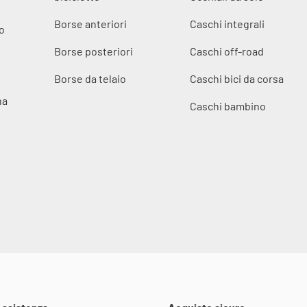
Borse anteriori
Caschi integrali
o
Borse posteriori
Caschi off-road
Borse da telaio
Caschi bici da corsa
na
Caschi bambino