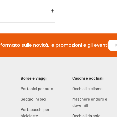
formato sulle novità, le promozioni e gli eventi
Borse e viaggi
Caschi e occhiali
Portabici per auto
Occhiali ciclismo
Seggiolini bici
Maschere enduro e
downhill
Portapacchi per
biciclette
Occhiali da sole