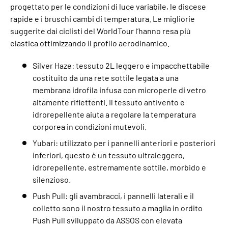
progettato per le condizioni di luce variabile, le discese
rapide e i bruschi cambi di temperatura. Le migliorie
suggerite dai ciclisti del WorldTour l’hanno resa più
elastica ottimizzando il profilo aerodinamico.
Silver Haze: tessuto 2L leggero e impacchettabile
costituito da una rete sottile legata a una
membrana idrofila infusa con microperle di vetro
altamente riflettenti. Il tessuto antivento e
idrorepellente aiuta a regolare la temperatura
corporea in condizioni mutevoli.
Yubari: utilizzato per i pannelli anteriori e posteriori
inferiori, questo è un tessuto ultraleggero,
idrorepellente, estremamente sottile, morbido e
silenzioso.
Push Pull: gli avambracci, i pannelli laterali e il
colletto sono il nostro tessuto a maglia in ordito
Push Pull sviluppato da ASSOS con elevata