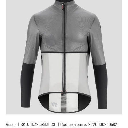
PASSA ALLE INFORMAZIONI SUL PRODOTTO
Assos
|
SKU:
11.32.386.10.XL
|
Codice a barre:
2220000230582