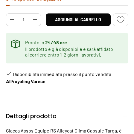
Q.tà
AGGIUNGI AL CARRELLO
DIMINUIRE LA QUANTITÀ
AUMENTA LA QUANTITÀ
Pronto in
24/48 ore
Il prodotto è già disponibile e sarà affidato
al corriere entro 1-2 giorni lavorativi.
Disponibilità immediata presso il punto vendita
All4cycling Varese
Dettagli prodotto
Giacca Assos Equipe RS Alleycat Clima Capsule Targa, è