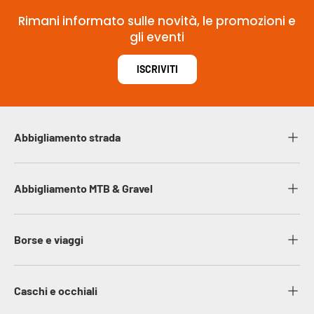
Rimani informato sulle novità, le promozioni e
gli eventi
ISCRIVITI
Abbigliamento strada
Abbigliamento MTB & Gravel
Borse e viaggi
Caschi e occhiali