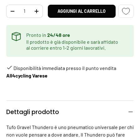
Q.tà
AGGIUNGI AL CARRELLO
DIMINUIRE LA QUANTITÀ
AUMENTA LA QUANTITÀ
Pronto in
24/48 ore
Il prodotto è già disponibile e sarà affidato
al corriere entro 1-2 giorni lavorativi.
Disponibilità immediata presso il punto vendita
All4cycling Varese
Dettagli prodotto
Tufo Gravel Thundero è uno pneumatico universale per chi
non vuole pensare a dove andare. Il Thundero può fare