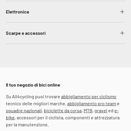
Elettronica
Scarpe e accessori
Il tuo negozio di bici online
Su All4cycling puoi trovare
abbigliamento per ciclismo
tecnico delle migliori marche,
abbigliamento pro team
e
squadre nazionali
,
biciclette da corsa
,
MTB
,
gravel
ed
e-
bike
, accessori per il ciclista, componenti e attrezzatura
per la manutenzione.