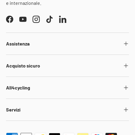
e internazionale.
Facebook
YouTube
Instagram
TikTok
LinkedIn
Assistenza
Acquisto sicuro
All4cycling
Servizi