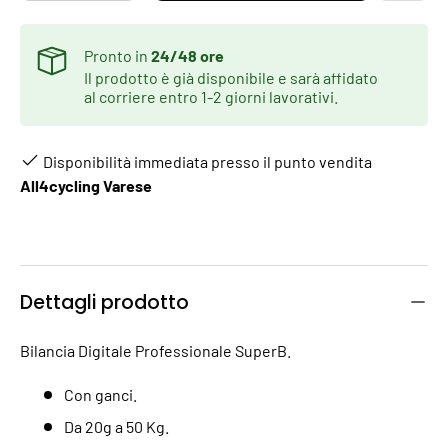
Pronto in
24/48 ore
Il prodotto è già disponibile e sarà affidato
al corriere entro 1-2 giorni lavorativi.
Disponibilità immediata presso il punto vendita
All4cycling Varese
Dettagli prodotto
Bilancia Digitale Professionale SuperB.
Con ganci.
Da 20g a 50 Kg.