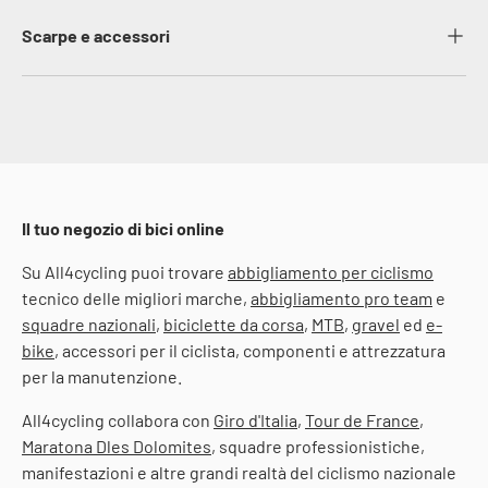
Scarpe e accessori
Il tuo negozio di bici online
Su All4cycling puoi trovare
abbigliamento per ciclismo
tecnico delle migliori marche,
abbigliamento pro team
e
squadre nazionali
,
biciclette da corsa
,
MTB
,
gravel
ed
e-
bike
, accessori per il ciclista, componenti e attrezzatura
per la manutenzione.
All4cycling collabora con
Giro d'Italia
,
Tour de France
,
Maratona Dles Dolomites
, squadre professionistiche,
manifestazioni e altre grandi realtà del ciclismo nazionale