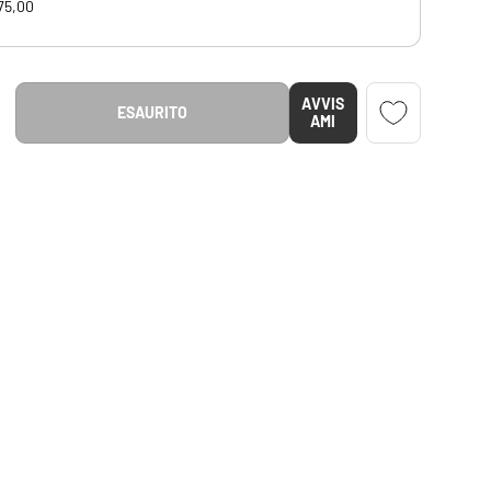
75,00
AVVIS
ESAURITO
NTITÀ
MENTA LA QUANTITÀ
AMI