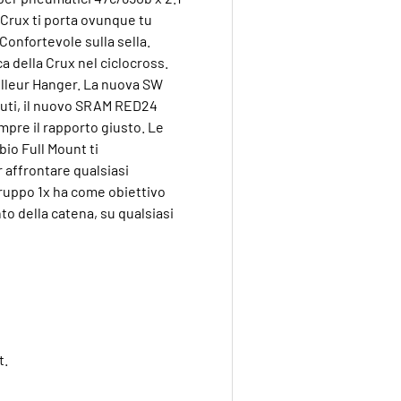
 Crux ti porta ovunque tu
Confortevole sulla sella.
a della Crux nel ciclocross.
ailleur Hanger. La nuova SW
luti, il nuovo SRAM RED24
pre il rapporto giusto. Le
bio Full Mount ti
 affrontare qualsiasi
gruppo 1x ha come obiettivo
to della catena, su qualsiasi
t.