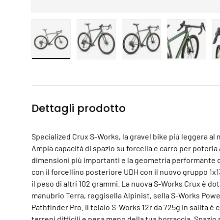
Carica immagine 1 nella visualizzazione galleria
Carica immagine 2 nella visualizzazio
Carica immagine 3 nella
Carica imm
Dettagli prodotto
Specialized Crux S-Works, la gravel bike più leggera al
Ampia capacità di spazio su forcella e carro per poterla
dimensioni più importanti e la geometria performante da
con il forcellino posteriore UDH con il nuovo gruppo 1
il peso di altri 102 grammi. La nuova S-Works Crux è dota
manubrio Terra, reggisella Alpinist, sella S-Works Powe
Pathfinder Pro. Il telaio S-Works 12r da 725g in salita è
terreni difficili e pesa meno della tua borraccia. Spazi