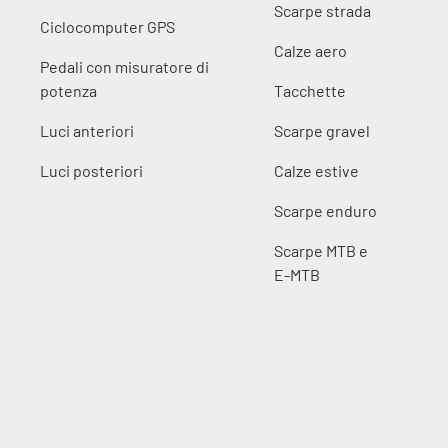
Scarpe strada
Ciclocomputer GPS
Calze aero
Pedali con misuratore di
potenza
Tacchette
Luci anteriori
Scarpe gravel
Luci posteriori
Calze estive
Scarpe enduro
Scarpe MTB e
E-MTB