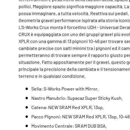
pollici. Maggiore spazio significa maggiore capacità. La
possa immaginare, a tutta velocità. Reattiva sui pedali. 
Geometria gravel performance ispirata alla storia iconic
L'S-Works Crux monta il forcellino UDH - Universal Der
CRUX è equipaggiata con uno dei gruppi gravel più evo
XPLR con una gamma di 13 pignoni 10-46 per trovare sem
cambiate precise con salti minimi tra i pignoni ed il cam
permetteranno di trovare sempre il rapporto giusto per
situazione. Fatto appositamente per il gravel, questo 
principale la precisione della cambiata e il tensionamen
terreno e in qualsiasi condizione.
Sella: S-Works Power with Mirror.
Nastro Manubrio: Supacaz Super Sticky Kush.
Catena: NEW SRAM Red XPLR, 13sp.
Pacco Pignoni: NEW SRAM Red XPLR, 13sp, 10-46
Movimento Centrale: SRAM DUB BSA.