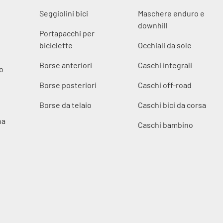
Seggiolini bici
Maschere enduro e
downhill
Portapacchi per
biciclette
Occhiali da sole
Borse anteriori
Caschi integrali
o
Borse posteriori
Caschi off-road
Borse da telaio
Caschi bici da corsa
na
Caschi bambino