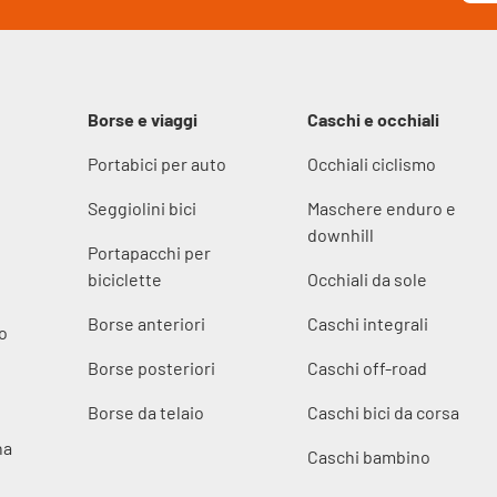
Borse e viaggi
Caschi e occhiali
Portabici per auto
Occhiali ciclismo
Seggiolini bici
Maschere enduro e
downhill
Portapacchi per
biciclette
Occhiali da sole
Borse anteriori
Caschi integrali
o
Borse posteriori
Caschi off-road
Borse da telaio
Caschi bici da corsa
na
Caschi bambino