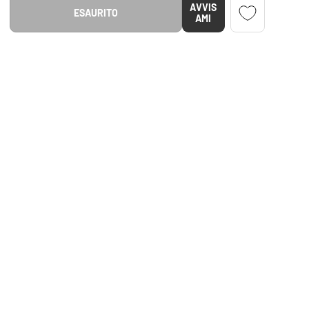
AVVIS
ESAURITO
NTITÀ
MENTA LA QUANTITÀ
AMI