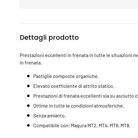
Dettagli prodotto
Prestazioni eccellenti in frenata in tutte le situazion
in frenata.
Pastiglie composte organiche.
Elevato coefficiente di attrito statico.
Prestazioni di frenata eccellenti sia su asciutto 
Ottime in tutte le condizioni atmosferiche.
Senza amianto.
Compatibile con: Magura MT2, MT4, MT6, MT8.