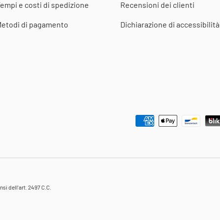
empi e costi di spedizione
Recensioni dei clienti
etodi di pagamento
Dichiarazione di accessibilità
Metodi di pagamento accettat
i dell'art. 2497 C.C.