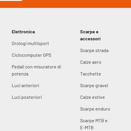
Elettronica
Scarpe e
accessori
Orologi multisport
Scarpe strada
Ciclocomputer GPS
Calze aero
Pedali con misuratore di
potenza
Tacchette
Luci anteriori
Scarpe gravel
Luci posteriori
Calze estive
Scarpe enduro
Scarpe MTB e
E-MTB