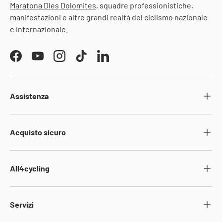
Maratona Dles Dolomites
, squadre professionistiche,
manifestazioni e altre grandi realtà del ciclismo nazionale
e internazionale.
Facebook
YouTube
Instagram
TikTok
LinkedIn
Assistenza
Acquisto sicuro
All4cycling
Servizi