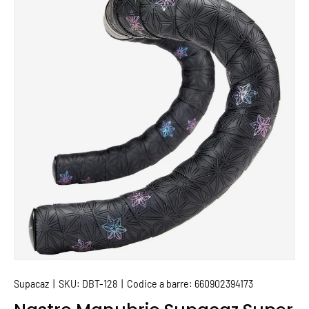
PASSA ALLE INFORMAZIONI SUL PRODOTTO
Supacaz
|
SKU:
DBT-128
|
Codice a barre:
660902394173