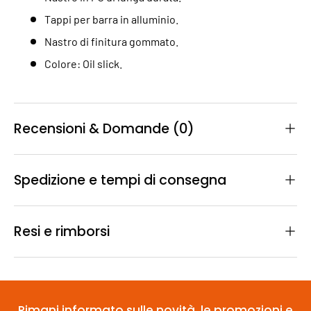
Tappi per barra in alluminio.
Nastro di finitura gommato.
Colore: Oil slick.
Recensioni & Domande (0)
Spedizione e tempi di consegna
Resi e rimborsi
Rimani informato sulle novità, le promozioni e