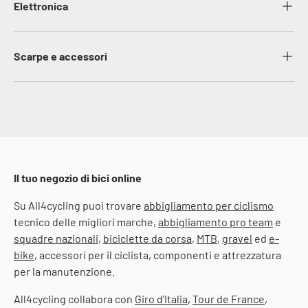
Elettronica
Scarpe e accessori
Il tuo negozio di bici online
Su All4cycling puoi trovare
abbigliamento per ciclismo
tecnico delle migliori marche,
abbigliamento pro team
e
squadre nazionali
,
biciclette da corsa
,
MTB
,
gravel
ed
e-
bike
, accessori per il ciclista, componenti e attrezzatura
per la manutenzione.
All4cycling collabora con
Giro d'Italia
,
Tour de France
,