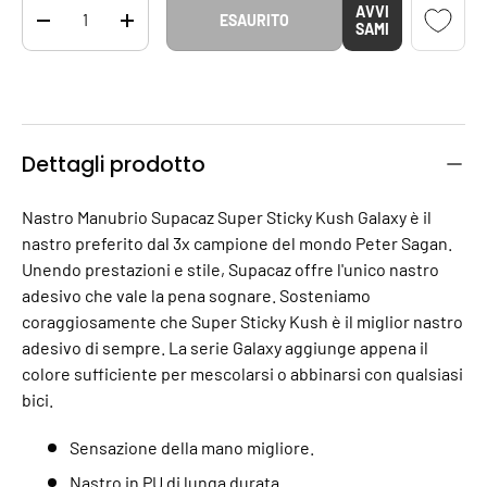
Q.tà
AVVI
ESAURITO
DIMINUIRE LA QUANTITÀ
AUMENTA LA QUANTITÀ
SAMI
Dettagli prodotto
Nastro Manubrio Supacaz Super Sticky Kush Galaxy è il
nastro preferito dal 3x campione del mondo Peter Sagan.
Unendo prestazioni e stile, Supacaz offre l'unico nastro
adesivo che vale la pena sognare. Sosteniamo
coraggiosamente che Super Sticky Kush è il miglior nastro
adesivo di sempre. La serie Galaxy aggiunge appena il
colore sufficiente per mescolarsi o abbinarsi con qualsiasi
bici.
Sensazione della mano migliore.
Nastro in PU di lunga durata.