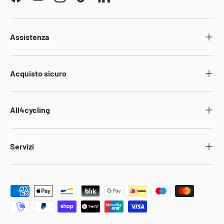
Facebook
YouTube
Instagram
TikTok
LinkedIn
Assistenza
Acquisto sicuro
All4cycling
Servizi
Metodi di pagamento accettati