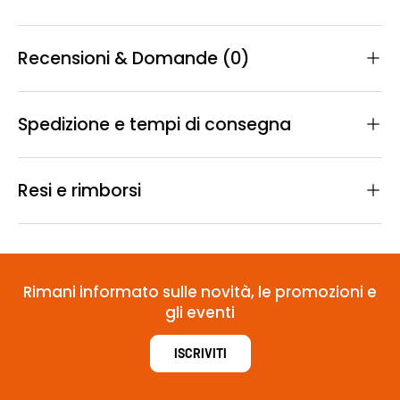
Recensioni & Domande (0)
Spedizione e tempi di consegna
Resi e rimborsi
Rimani informato sulle novità, le promozioni e
gli eventi
ISCRIVITI