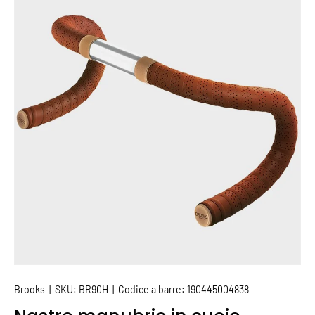
PASSA ALLE INFORMAZIONI SUL PRODOTTO
Brooks
|
SKU:
BR90H
|
Codice a barre:
190445004838