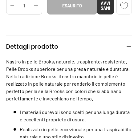
Q.tà
AVVI
ESAURITO
DIMINUIRE LA QUANTITÀ
AUMENTA LA QUANTITÀ
SAMI
Dettagli prodotto
Nastro in pelle Brooks, naturale, traspirante, resistente.
Pelle Brooks superiore per una presa naturale e duratura.
Nella tradizione Brooks, il nastro manubrio in pelle è
realizzato in pelle naturale per renderlo il complemento
perfetto per la sella Brooks con colori che si abbinano
perfettamente e invecchiano nel tempo.
I materiali durevoli sono scelti per una lunga durata
e eccellenti proprietà di usura.
Realizzato in pelle eccezionale per una traspirabilità
naturale e uno stile disinvolto.