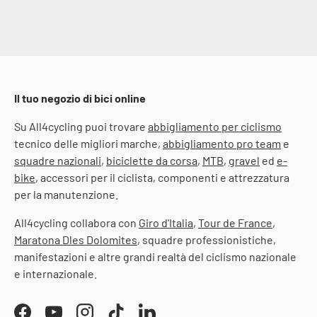
Il tuo negozio di bici online
Su All4cycling puoi trovare
abbigliamento per ciclismo
tecnico delle migliori marche,
abbigliamento pro team
e
squadre nazionali
,
biciclette da corsa
,
MTB
,
gravel
ed
e-
bike
, accessori per il ciclista, componenti e attrezzatura
per la manutenzione.
All4cycling collabora con
Giro d'Italia
,
Tour de France
,
Maratona Dles Dolomites
, squadre professionistiche,
manifestazioni e altre grandi realtà del ciclismo nazionale
e internazionale.