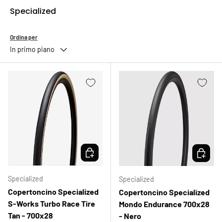
Specialized
Ordina per
In primo piano
SCEGLI OPZIONI
SCEGLI 
Specialized
Specialized
Copertoncino Specialized
Copertoncino Specialized
S-Works Turbo Race Tire
Mondo Endurance 700x28
Tan - 700x28
- Nero