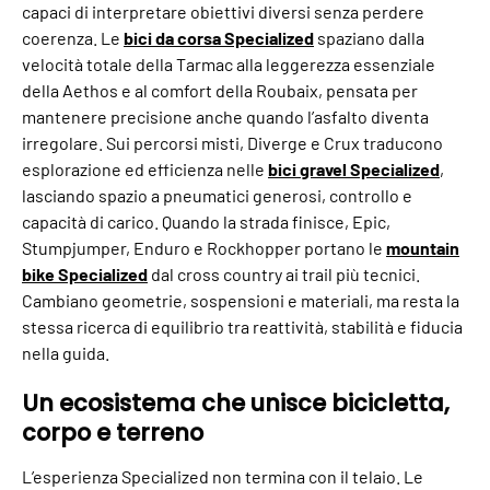
capaci di interpretare obiettivi diversi senza perdere
coerenza. Le
bici da corsa Specialized
spaziano dalla
velocità totale della Tarmac alla leggerezza essenziale
della Aethos e al comfort della Roubaix, pensata per
mantenere precisione anche quando l’asfalto diventa
irregolare. Sui percorsi misti, Diverge e Crux traducono
esplorazione ed efficienza nelle
bici gravel Specialized
,
lasciando spazio a pneumatici generosi, controllo e
capacità di carico. Quando la strada finisce, Epic,
Stumpjumper, Enduro e Rockhopper portano le
mountain
bike Specialized
dal cross country ai trail più tecnici.
Cambiano geometrie, sospensioni e materiali, ma resta la
stessa ricerca di equilibrio tra reattività, stabilità e fiducia
nella guida.
Un ecosistema che unisce bicicletta,
corpo e terreno
L’esperienza Specialized non termina con il telaio. Le