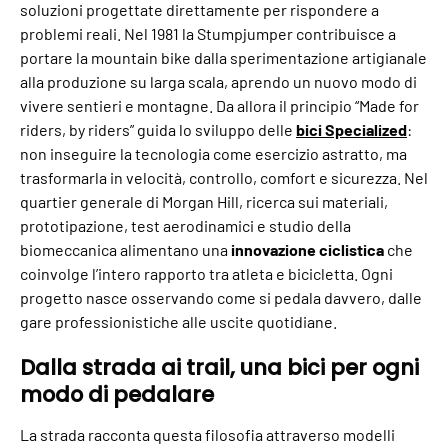
soluzioni progettate direttamente per rispondere a
problemi reali. Nel 1981 la Stumpjumper contribuisce a
portare la mountain bike dalla sperimentazione artigianale
alla produzione su larga scala, aprendo un nuovo modo di
vivere sentieri e montagne. Da allora il principio “Made for
riders, by riders” guida lo sviluppo delle
bici Specialized
:
non inseguire la tecnologia come esercizio astratto, ma
trasformarla in velocità, controllo, comfort e sicurezza. Nel
quartier generale di Morgan Hill, ricerca sui materiali,
prototipazione, test aerodinamici e studio della
biomeccanica alimentano una
innovazione ciclistica
che
coinvolge l’intero rapporto tra atleta e bicicletta. Ogni
progetto nasce osservando come si pedala davvero, dalle
gare professionistiche alle uscite quotidiane.
Dalla strada ai trail, una bici per ogni
modo di pedalare
La strada racconta questa filosofia attraverso modelli