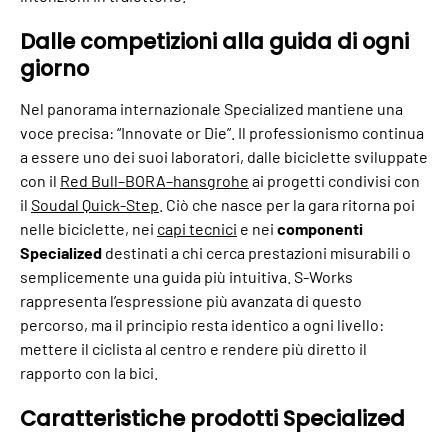
Dalle competizioni alla guida di ogni
giorno
Nel panorama internazionale Specialized mantiene una
voce precisa: “Innovate or Die”. Il professionismo continua
a essere uno dei suoi laboratori, dalle biciclette sviluppate
con il
Red Bull–BORA–hansgrohe
ai progetti condivisi con
il
Soudal Quick-Step
. Ciò che nasce per la gara ritorna poi
nelle biciclette, nei
capi tecnici
e nei
componenti
Specialized
destinati a chi cerca prestazioni misurabili o
semplicemente una guida più intuitiva. S-Works
rappresenta l’espressione più avanzata di questo
percorso, ma il principio resta identico a ogni livello:
mettere il ciclista al centro e rendere più diretto il
rapporto con la bici.
Caratteristiche prodotti Specialized