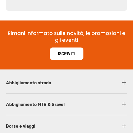
Rimani informato sulle novità, le promozioni e
gli eventi
ISCRIVITI
Abbigliamento strada
Abbigliamento MTB & Gravel
Borse e viaggi