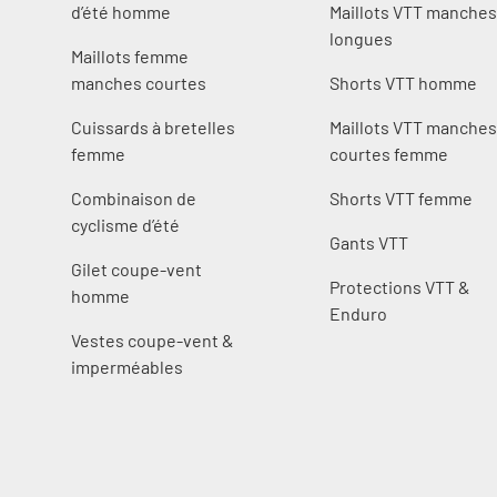
d’été homme
Maillots VTT manche
longues
Maillots femme
manches courtes
Shorts VTT homme
Cuissards à bretelles
Maillots VTT manche
femme
courtes femme
Combinaison de
Shorts VTT femme
cyclisme d’été
Gants VTT
Gilet coupe-vent
Protections VTT &
homme
Enduro
Vestes coupe-vent &
imperméables