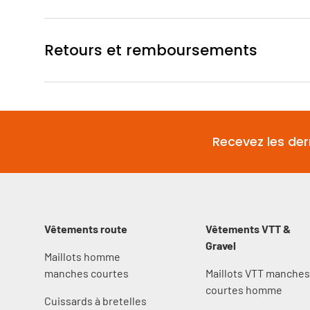
Retours et remboursements
Recevez les der
Vêtements route
Vêtements VTT &
Gravel
Maillots homme
manches courtes
Maillots VTT manche
courtes homme
Cuissards à bretelles