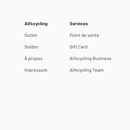
All4cycling
Services
Outlet
Point de vente
Soldes
Gift Card
À propos
All4cycling Business
Impressum
All4cycling Team