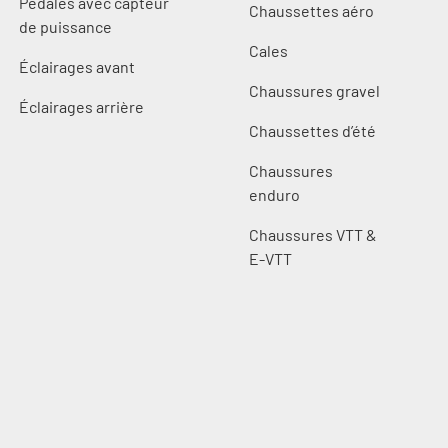
Pédales avec capteur
Chaussettes aéro
de puissance
Cales
Éclairages avant
Chaussures gravel
Éclairages arrière
Chaussettes d’été
Chaussures
enduro
Chaussures VTT &
E-VTT