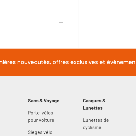
nières nouveautés, offres exclusives et événemen
Sacs & Voyage
Casques &
Lunettes
Porte-vélos
s
pour voiture
Lunettes de
cyclisme
Sièges vélo