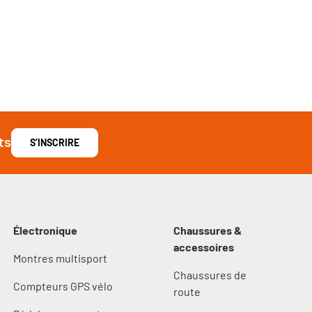
ts
S’INSCRIRE
Électronique
Chaussures &
accessoires
Montres multisport
Chaussures de
Compteurs GPS vélo
route