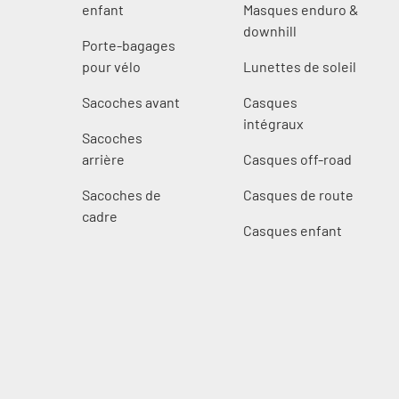
s
enfant
Masques enduro &
downhill
Porte-bagages
pour vélo
Lunettes de soleil
s
Sacoches avant
Casques
intégraux
Sacoches
arrière
Casques off-road
Sacoches de
Casques de route
cadre
Casques enfant