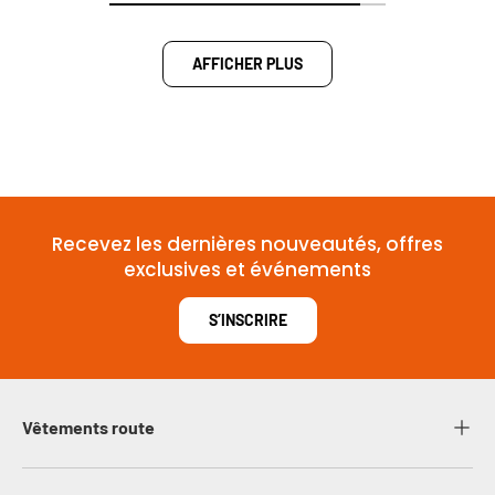
AFFICHER PLUS
Recevez les dernières nouveautés, offres
exclusives et événements
S’INSCRIRE
Vêtements route