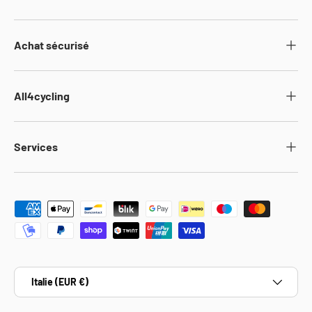
Achat sécurisé
All4cycling
Services
Moyens de paiement acceptés
Pays
Italie (EUR €)