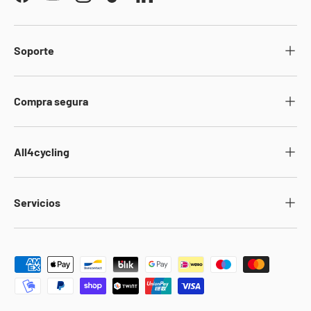
Facebook
YouTube
Instagram
TikTok
LinkedIn
Soporte
Compra segura
All4cycling
Servicios
Formas de pago aceptadas