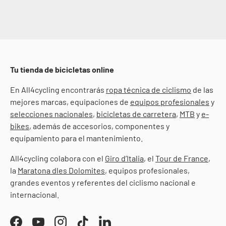
Tu tienda de bicicletas online
En All4cycling encontrarás
ropa técnica de ciclismo
de las
mejores marcas, equipaciones de
equipos profesionales
y
selecciones nacionales
,
bicicletas de carretera
,
MTB
y
e-
bikes
, además de accesorios, componentes y
equipamiento para el mantenimiento.
All4cycling colabora con el
Giro d’Italia
, el
Tour de France
,
la
Maratona dles Dolomites
, equipos profesionales,
grandes eventos y referentes del ciclismo nacional e
internacional.