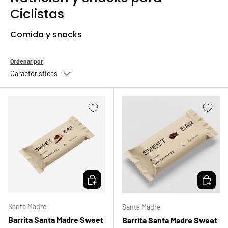
Ciclistas
Comida y snacks
Ordenar por
Características
ELEGIR OPCIONES
ELEGIR 
Santa Madre
Santa Madre
Barrita Santa Madre Sweet
Barrita Santa Madre Sweet