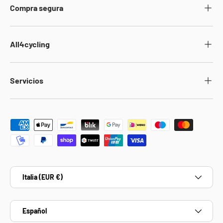
Compra segura
All4cycling
Servicios
Formas de pago aceptadas
País/Región
Italia (EUR €)
Idioma
Español