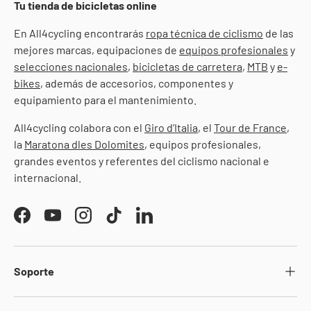
Tu tienda de bicicletas online
En All4cycling encontrarás
ropa técnica de ciclismo
de las
mejores marcas, equipaciones de
equipos profesionales
y
selecciones nacionales
,
bicicletas de carretera
,
MTB
y
e-
bikes
, además de accesorios, componentes y
equipamiento para el mantenimiento.
All4cycling colabora con el
Giro d’Italia
, el
Tour de France
,
la
Maratona dles Dolomites
, equipos profesionales,
grandes eventos y referentes del ciclismo nacional e
internacional.
Facebook
YouTube
Instagram
TikTok
LinkedIn
Soporte