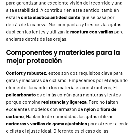
para garantizar una excelente visión del recorrido y una
alta estabilidad. A contribuir en este sentido, también
está la
cinta elástica antideslizante
que se pasa por
detrás de la cabeza. Más compactas y frescas, las gafas
duplican las lentes y utilizan la
montura con varillas
para
anclarse detrás de las orejas.
Componentes y materiales para la
mejor protección
Confort y robustez
: estos son dos requisitos clave para
gafas y máscaras de ciclismo. Empecemos por el segundo
elemento llamando a los materiales constructivos. El
policarbonato
es el más común para monturas y lentes
porque combina
resistencia y ligereza
. Pero no faltan
excelentes modelos con armazón de
nylon
o
fibra de
carbono
. Hablando de comodidad, las gafas utilizan
nariceras
y
varillas de goma ajustables
para ofrecer a cada
ciclista el ajuste ideal. Diferente es el caso de las