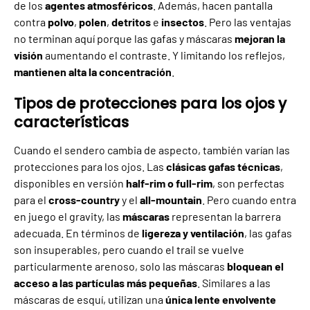
de los
agentes atmosféricos
. Además, hacen pantalla
contra
polvo
,
polen
,
detritos
e
insectos
. Pero las ventajas
no terminan aquí porque las gafas y máscaras
mejoran la
visión
aumentando el contraste. Y limitando los reflejos,
mantienen alta la concentración
.
Tipos de protecciones para los ojos y
características
Cuando el sendero cambia de aspecto, también varían las
protecciones para los ojos. Las
clásicas gafas técnicas
,
disponibles en versión
half-rim o full-rim
, son perfectas
para el
cross-country
y el
all-mountain
. Pero cuando entra
en juego el gravity, las
máscaras
representan la barrera
adecuada. En términos de
ligereza y ventilación
, las gafas
son insuperables, pero cuando el trail se vuelve
particularmente arenoso, solo las máscaras
bloquean el
acceso a las partículas más pequeñas
. Similares a las
máscaras de esquí, utilizan una
única lente envolvente