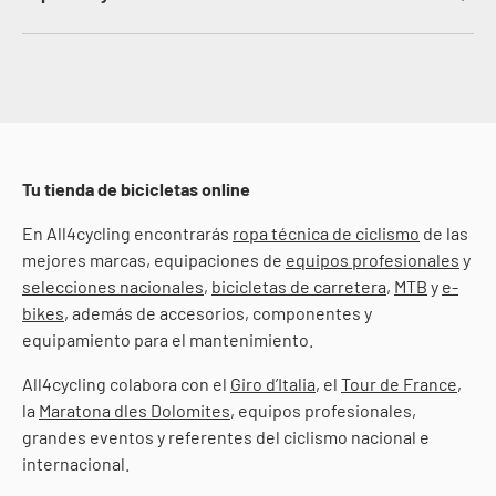
Tu tienda de bicicletas online
En All4cycling encontrarás
ropa técnica de ciclismo
de las
mejores marcas, equipaciones de
equipos profesionales
y
selecciones nacionales
,
bicicletas de carretera
,
MTB
y
e-
bikes
, además de accesorios, componentes y
equipamiento para el mantenimiento.
All4cycling colabora con el
Giro d’Italia
, el
Tour de France
,
la
Maratona dles Dolomites
, equipos profesionales,
grandes eventos y referentes del ciclismo nacional e
internacional.