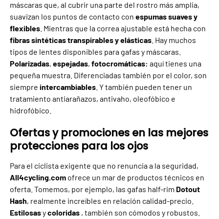
máscaras que, al cubrir una parte del rostro más amplia,
suavizan los puntos de contacto con
espumas suaves
y
flexibles
. Mientras que la correa ajustable está hecha con
fibras sintéticas transpirables y elásticas
. Hay muchos
tipos de lentes disponibles para gafas y máscaras.
Polarizadas
,
espejadas
,
fotocromáticas:
aquí tienes una
pequeña muestra. Diferenciadas también por el color, son
siempre
intercambiables
. Y también pueden tener un
tratamiento antiarañazos, antivaho, oleofóbico e
hidrofóbico.
Ofertas y promociones en las mejores
protecciones para los ojos
Para el ciclista exigente que no renuncia a la seguridad,
All4cycling.com
ofrece un mar de productos técnicos en
oferta. Tomemos, por ejemplo, las gafas half-rim
Dotout
Hash
, realmente increíbles en relación calidad-precio.
Estilosas
y
coloridas
, también son cómodos y robustos.