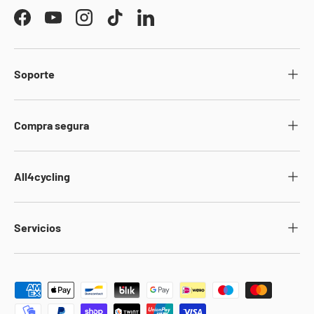
Facebook
YouTube
Instagram
TikTok
LinkedIn
Soporte
Compra segura
All4cycling
Servicios
Formas de pago aceptadas