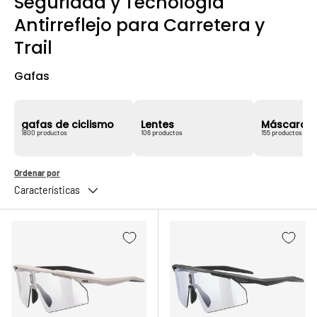
Seguridad y Tecnología
Antirreflejo para Carretera y
Trail
Gafas
gafas de ciclismo
Lentes
Máscaras
1800 productos
106 productos
155 productos
Ordenar por
Características