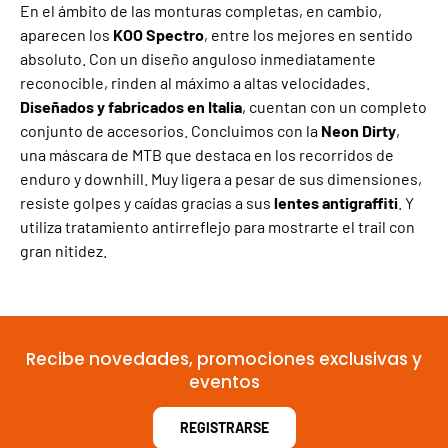
En el ámbito de las monturas completas, en cambio,
aparecen los
KOO Spectro
, entre los mejores en sentido
absoluto. Con un diseño anguloso inmediatamente
reconocible, rinden al máximo a altas velocidades.
Diseñados y fabricados en Italia
, cuentan con un completo
conjunto de accesorios. Concluimos con la
Neon Dirty
,
una máscara de MTB que destaca en los recorridos de
enduro y downhill. Muy ligera a pesar de sus dimensiones,
resiste golpes y caídas gracias a sus
lentes antigraffiti
. Y
utiliza tratamiento antirreflejo para mostrarte el trail con
gran nitidez.
Recibe novedades, promociones exclusivas y
eventos
REGISTRARSE