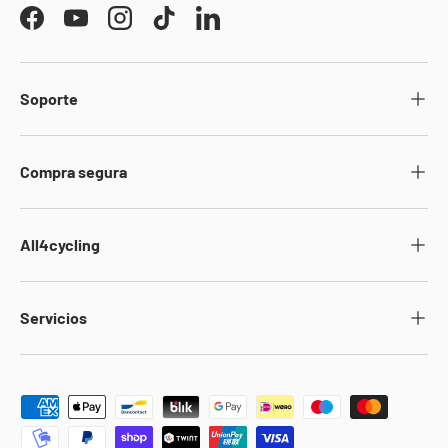
Facebook
YouTube
Instagram
TikTok
LinkedIn
Soporte
Compra segura
All4cycling
Servicios
Formas de pago aceptadas