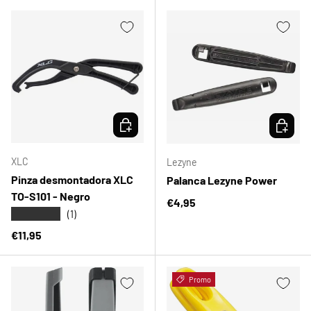
ELEGIR OPCIONES
ELEGIR 
XLC
Lezyne
Pinza desmontadora XLC
Palanca Lezyne Power
TO-S101 - Negro
Precio normal
€4,95
★★★★★
(1)
Precio normal
€11,95
Promo