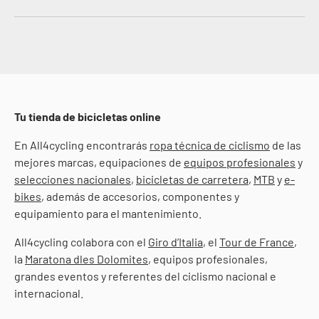
Tu tienda de bicicletas online
En All4cycling encontrarás
ropa técnica de ciclismo
de las
mejores marcas, equipaciones de
equipos profesionales
y
selecciones nacionales
,
bicicletas de carretera
,
MTB
y
e-
bikes
, además de accesorios, componentes y
equipamiento para el mantenimiento.
All4cycling colabora con el
Giro d’Italia
, el
Tour de France
,
la
Maratona dles Dolomites
, equipos profesionales,
grandes eventos y referentes del ciclismo nacional e
internacional.