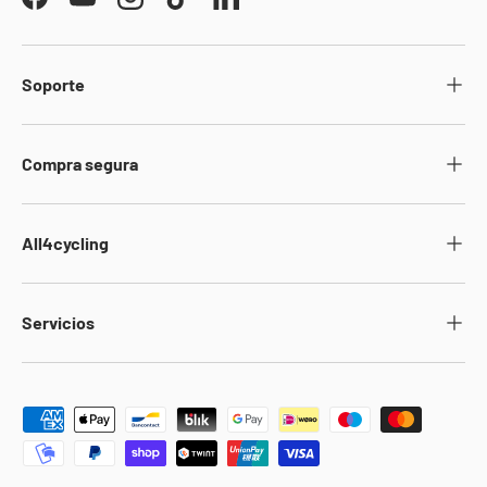
Facebook
YouTube
Instagram
TikTok
LinkedIn
Soporte
Compra segura
All4cycling
Servicios
Formas de pago aceptadas