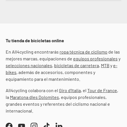
Tu tienda de bicicletas online
En All4cycling encontrarás
ropa técnica de ciclismo
de las
mejores marcas, equipaciones de
equipos profesionales
y
selecciones nacionales
,
bicicletas de carretera
,
MTB
y
e-
bikes
, además de accesorios, componentes y
equipamiento para el mantenimiento.
All4cycling colabora con el
Giro d’Italia
, el
Tour de France
,
la
Maratona dles Dolomites
, equipos profesionales,
grandes eventos y referentes del ciclismo nacional e
internacional.