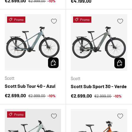
Precio de venta
€2.699,00
Precio normal
€4.199,00
€2.999,00
-10%
Promo
Promo
ELEGIR OPCIONES
ELEGIR 
Scott
Scott
Scott Sub Tour 40 - Azul
Scott Sub Sport 30 - Verde
Precio normal
Precio de venta
Precio normal
€2.699,00
Precio de venta
€2.699,00
€2.999,00
-10%
€2.999,00
-10%
Promo