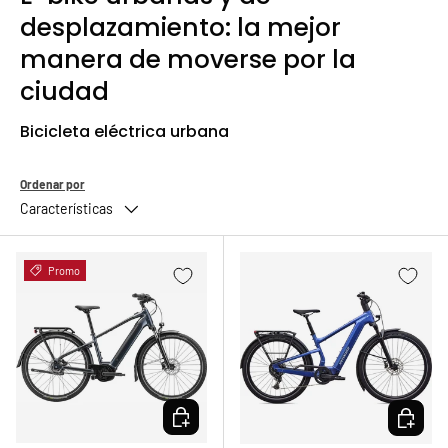
desplazamiento: la mejor
manera de moverse por la
ciudad
Bicicleta eléctrica urbana
Ordenar por
Características
Promo
ELEGIR OPCIONES
ELEGIR 