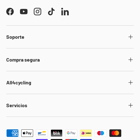
Facebook
YouTube
Instagram
TikTok
LinkedIn
Soporte
Compra segura
All4cycling
Servicios
Formas de pago aceptadas