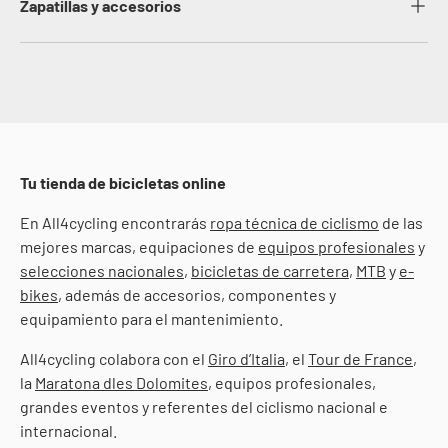
Zapatillas y accesorios
Tu tienda de bicicletas online
En All4cycling encontrarás
ropa técnica de ciclismo
de las
mejores marcas, equipaciones de
equipos profesionales
y
selecciones nacionales
,
bicicletas de carretera
,
MTB
y
e-
bikes
, además de accesorios, componentes y
equipamiento para el mantenimiento.
All4cycling colabora con el
Giro d’Italia
, el
Tour de France
,
la
Maratona dles Dolomites
, equipos profesionales,
grandes eventos y referentes del ciclismo nacional e
internacional.