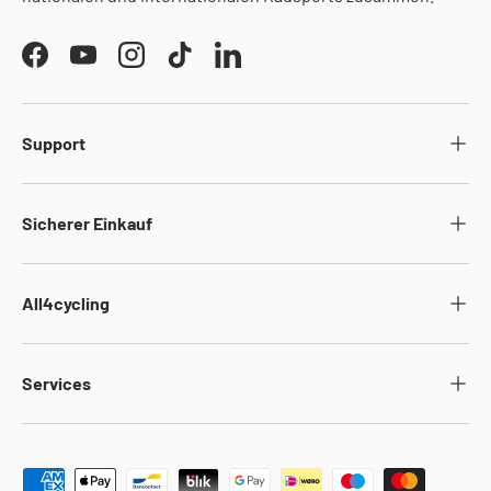
Facebook
YouTube
Instagram
TikTok
LinkedIn
Support
Sicherer Einkauf
All4cycling
Services
Zahlungsmethoden