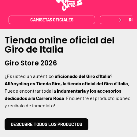
CAMISETAS OFICIALES
ROP
Tienda online oficial del
Giro de Italia
Giro Store 2026
¿Es usted un auténtico
aficionado del Giro d'Italia
?
All4cycling es Tienda Giro, la tienda oficial del Giro d'Italia
.
Puede encontrar toda la
indumentaria y los accesorios
dedicados a la Carrera Rosa
. Encuentre el producto idóneo
y recíbalo de inmediato!
DESCUBRE TODOS LOS PRODUCTOS