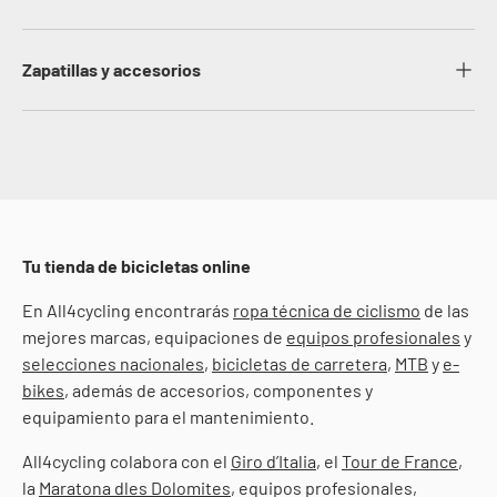
Zapatillas y accesorios
Tu tienda de bicicletas online
En All4cycling encontrarás
ropa técnica de ciclismo
de las
mejores marcas, equipaciones de
equipos profesionales
y
selecciones nacionales
,
bicicletas de carretera
,
MTB
y
e-
bikes
, además de accesorios, componentes y
equipamiento para el mantenimiento.
All4cycling colabora con el
Giro d’Italia
, el
Tour de France
,
la
Maratona dles Dolomites
, equipos profesionales,