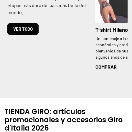
etapas más dura del país más bello del
mundo.
VER TODO
T-shirt Milano
Un homenaje a la ca
económico y producti
bienvenida de nuevo
algunos años de aus
COMPRAR
TIENDA GIRO: artículos
promocionales y accesorios Giro
d'Italia 2026