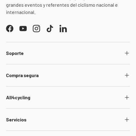
grandes eventos y referentes del ciclismo nacional e
internacional.
Facebook
YouTube
Instagram
TikTok
LinkedIn
Soporte
Compra segura
All4cycling
Servicios